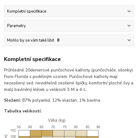
Kompletní specifikace
Parametry
Mohlo by se vám také líbit
8
Kompletní specifikace
Průhledné 20denierové punčochové kalhoty (punčocháče, silonky)
Fiore Florida s podélným vzorem. Punčochové kalhoty mají
nezesílený sed, neviditelně zesílené špičky, komfortní ploché švy a
malý bavlněný klínek u velikostí 3-M a 4-L.
Složení:
87% polyamid, 12% elastan, 1% bavlna
Tabulka velikostí: