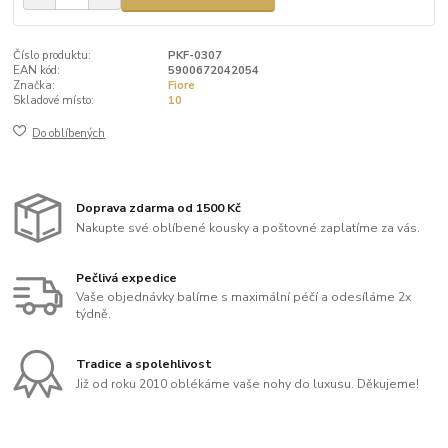
Číslo produktu:
PKF-0307
EAN kód:
5900672042054
Značka:
Fiore
Skladové místo:
10
Do oblíbených
Doprava zdarma od 1500 Kč
Nakupte své oblíbené kousky a poštovné zaplatíme za vás.
Pečlivá expedice
Vaše objednávky balíme s maximální péčí a odesíláme 2x
týdně.
Tradice a spolehlivost
Již od roku 2010 oblékáme vaše nohy do luxusu. Děkujeme!