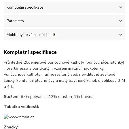
Kompletní specifikace
Parametry
Mohlo by se vám také líbit
5
Kompletní specifikace
Průhledné 20denierové punčochové kalhoty (punčocháče, silonky)
Fiore Janessa s puntíkatým vzorem imitující nadkolenky.
Punčochové kalhoty mají nezesílený sed, neviditelně zesílené
špičky, komfortní ploché švy a malý bavlněný klínek u velikostí 3-M
a 4-L.
Složení:
87% polyamid, 12% elastan, 1% bavlna
Tabulka velikostí:
Značky: