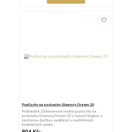
Punčochy na podvazky Glamory Dream 20
Průhledné 20denierové lesklé punčochy na
podvazky Glamory Dream 20 s luxusní krajkou a
zesílenou špičkou vyráběné v nadměrných
konfekčních veliko...
804 Kč