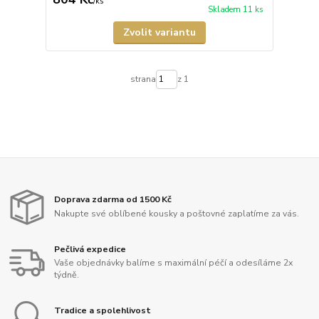
/
ks
Skladem 11 ks
Zvolit variantu
strana
z 1
Doprava zdarma od 1500 Kč
Nakupte své oblíbené kousky a poštovné zaplatíme za vás.
Pečlivá expedice
Vaše objednávky balíme s maximální péčí a odesíláme 2x
týdně.
Tradice a spolehlivost