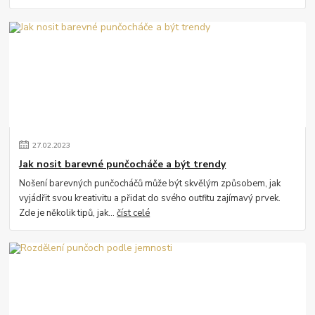
27
.
02
.
2023
Jak nosit barevné punčocháče a být trendy
Nošení barevných punčocháčů může být skvělým způsobem, jak
vyjádřit svou kreativitu a přidat do svého outfitu zajímavý prvek.
Zde je několik tipů, jak...
číst celé