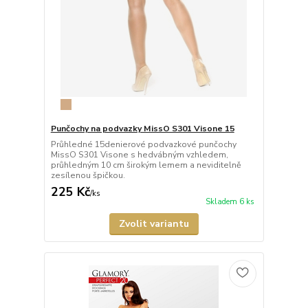
Punčochy na podvazky MissO S301 Visone 15
Průhledné 15denierové podvazkové punčochy
MissO S301 Visone s hedvábným vzhledem,
průhledným 10 cm širokým lemem a neviditelně
zesílenou špičkou.
225 Kč
/
ks
Skladem 6 ks
Zvolit variantu