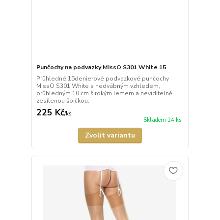
Punčochy na podvazky MissO S301 White 15
Průhledné 15denierové podvazkové punčochy
MissO S301 White s hedvábným vzhledem,
průhledným 10 cm širokým lemem a neviditelně
zesílenou špičkou.
225 Kč
/
ks
Skladem 14 ks
Zvolit variantu