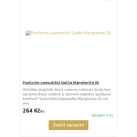
Punčochy samodržící Gatta Margherita 01
Hledáte doplněk, který vašemu vzhledu dodá ten
správný dravý nádech a zároveň nabídne špičkový
komfort? Samodržící kabaretky Margherita 01 od
zna...
264 Kč
/
ks
Skladem 5 ks
Zvolit variantu