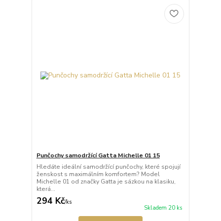
Punčochy samodržící Gatta Michelle 01 15
Hledáte ideální samodržící punčochy, které spojují
ženskost s maximálním komfortem? Model
Michelle 01 od značky Gatta je sázkou na klasiku,
která...
294 Kč
/
ks
Skladem 20 ks