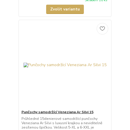
Skladem 18 ks
Zvolit variantu
Punčochy samodržící Veneziana Ar Silvi 15
Průhledné 15denierové samodržící punčochy
Veneziana Ar Silvi s luxusní krajkou a neviditelně
zesílenou špičkou. Velikost 5-XL a 6-XXL je