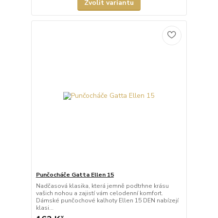
Zvolit variantu
Punčocháče Gatta Ellen 15
Nadčasová klasika, která jemně podtrhne krásu
vašich nohou a zajistí vám celodenní komfort.
Dámské punčochové kalhoty Ellen 15 DEN nabízejí
klasi...