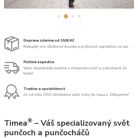
Doprava zdarma od 1500 Kč
Nakupte své oblíbené kousky a poštovné zaplatíme za vás.
Pečlivá expedice
Vaše objednávky balíme s maximální péčí a odesíláme 2x
týdně.
Tradice a spolehlivost
Již od roku 2010 oblékáme vaše nohy do luxusu. Děkujeme!
®
Timea
– Váš specializovaný svět
punčoch a punčocháčů