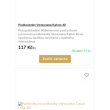
Podkolenky Veneziana Katrin 40
Poloprůhledné 40denierové punčochové
(silonové) podkolenky Veneziana Katrin 40 se
zesílenou špičkou vyrobené z matného
mikrovlákna.
117 Kč
/
ks
Skladem 53 ks
Zvolit variantu