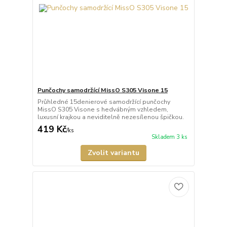
Punčochy samodržící MissO S305 Visone 15
Průhledné 15denierové samodržící punčochy
MissO S305 Visone s hedvábným vzhledem,
luxusní krajkou a neviditelně nezesílenou špičkou.
419 Kč
/
ks
Skladem 3 ks
Zvolit variantu