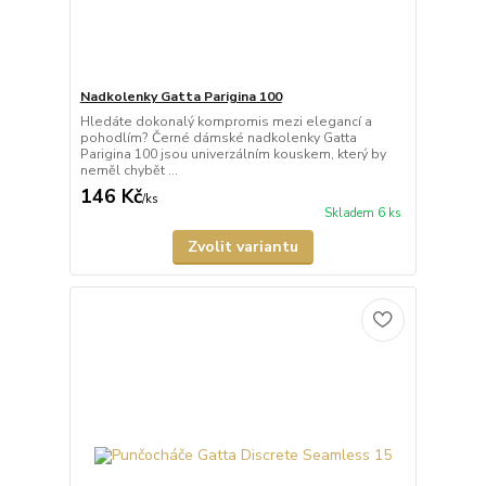
Nadkolenky Gatta Parigina 100
Hledáte dokonalý kompromis mezi elegancí a
pohodlím? Černé dámské nadkolenky Gatta
Parigina 100 jsou univerzálním kouskem, který by
neměl chybět ...
146 Kč
/
ks
Skladem 6 ks
Zvolit variantu