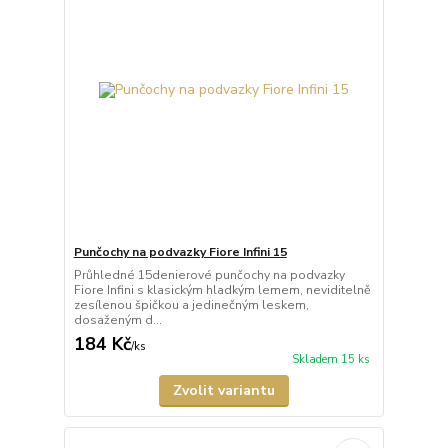
Punčochy na podvazky Fiore Infini 15
Průhledné 15denierové punčochy na podvazky
Fiore Infini s klasickým hladkým lemem, neviditelně
zesílenou špičkou a jedinečným leskem,
dosaženým d...
184 Kč
/
ks
Skladem 15 ks
Zvolit variantu