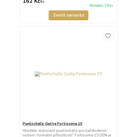
162 Kč
/
ks
Skladem 19 ks
Zvolit variantu
Punčocháče Gatta Fortissima 15
Hledáte dokonalé punčocháče pro každodenní
nošení i formální příležitosti? Fortissima 15 DEN je