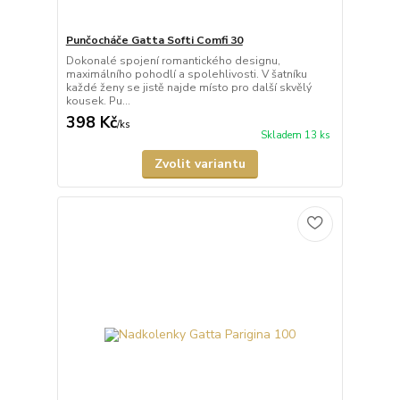
Punčocháče Gatta Softi Comfi 30
Dokonalé spojení romantického designu,
maximálního pohodlí a spolehlivosti. V šatníku
každé ženy se jistě najde místo pro další skvělý
kousek. Pu...
398 Kč
/
ks
Skladem 13 ks
Zvolit variantu