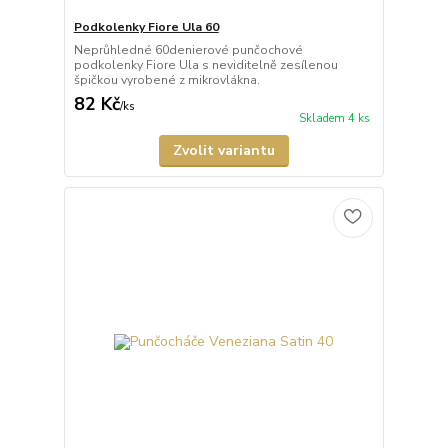
Podkolenky Fiore Ula 60
Neprůhledné 60denierové punčochové
podkolenky Fiore Ula s neviditelně zesílenou
špičkou vyrobené z mikrovlákna.
82 Kč
/
ks
Skladem 4 ks
Zvolit variantu