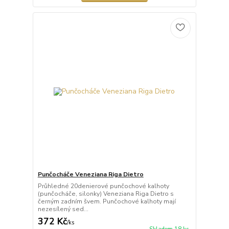
Punčocháče Veneziana Riga Dietro
Průhledné 20denierové punčochové kalhoty
(punčocháče, silonky) Veneziana Riga Dietro s
černým zadním švem. Punčochové kalhoty mají
nezesílený sed...
372 Kč
/
ks