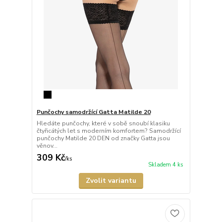
Punčochy samodržící Gatta Matilde 20
Hledáte punčochy, které v sobě snoubí klasiku
čtyřicátých let s moderním komfortem? Samodržící
punčochy Matilde 20 DEN od značky Gatta jsou
věnov...
309 Kč
/
ks
Skladem 4 ks
Zvolit variantu