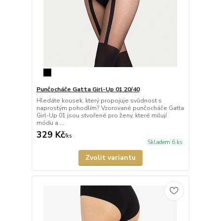
Punčocháče Gatta Girl-Up 01 20/40
Hledáte kousek, který propojuje svůdnost s
naprostým pohodlím? Vzorované punčocháče Gatta
Girl-Up 01 jsou stvořené pro ženy, které milují
módu a ...
329 Kč
/
ks
Skladem 6 ks
Zvolit variantu