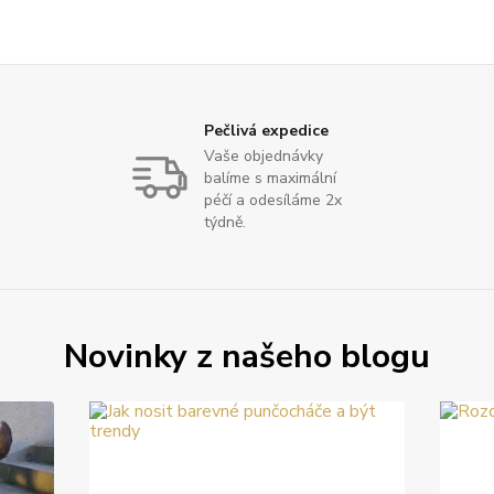
Pečlivá expedice
Vaše objednávky
balíme s maximální
péčí a odesíláme 2x
týdně.
Novinky z našeho blogu