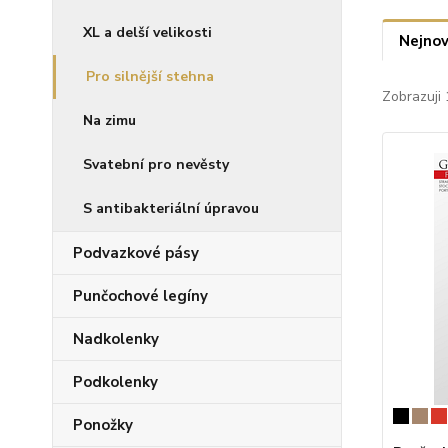
XL a delší velikosti
Nejnov
Pro silnější stehna
Zobrazuji 
Na zimu
Svatební pro nevěsty
S antibakteriální úpravou
Podvazkové pásy
Punčochové legíny
Nadkolenky
Podkolenky
Ponožky