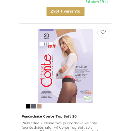
Skladem 19 ks
Zvolit variantu
Punčocháče Conte Top Soft 20
Průhledné 20denierové punčochové kalhoty
(punčocháče, silonky) Conte Top Soft 20 s