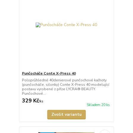
Punčocháče Conte X-Press 40
Poloprůhledné 40denierové punčochové kalhoty
(punčocháče, silonky) Conte X-Press 40 modelující
postavu vyrobené z příze LYCRA® BEAUTY.
Punčochové...
329 Kč
/
ks
Skladem 20 ks
Zvolit variantu