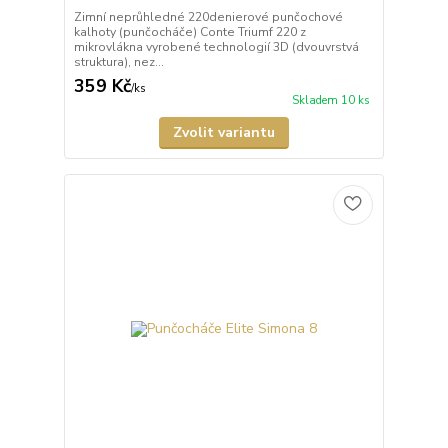
Zimní neprůhledné 220denierové punčochové
kalhoty (punčocháče) Conte Triumf 220 z
mikrovlákna vyrobené technologií 3D (dvouvrstvá
struktura), nez...
359 Kč
/
ks
Skladem 10 ks
Zvolit variantu