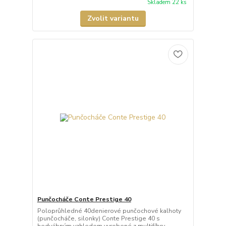
Skladem 22 ks
Zvolit variantu
Punčocháče Conte Prestige 40
Poloprůhledné 40denierové punčochové kalhoty
(punčocháče, silonky) Conte Prestige 40 s