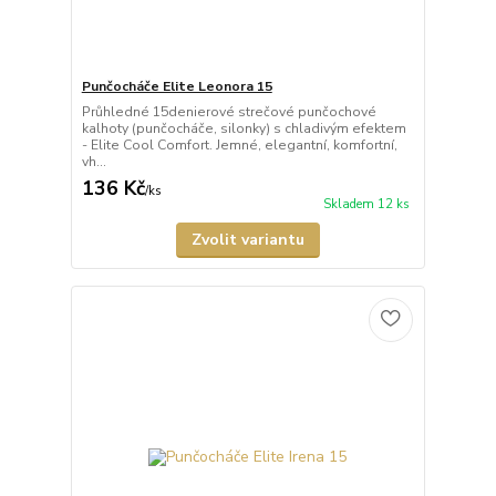
Punčocháče Elite Leonora 15
Průhledné 15denierové strečové punčochové
kalhoty (punčocháče, silonky) s chladivým efektem
- Elite Cool Comfort. Jemné, elegantní, komfortní,
vh...
136 Kč
/
ks
Skladem 12 ks
Zvolit variantu