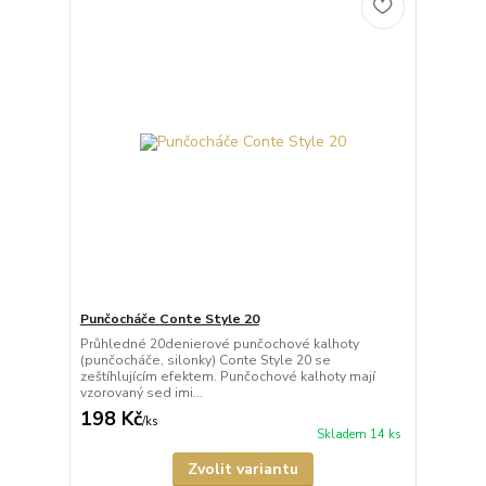
Punčocháče Conte Style 20
Průhledné 20denierové punčochové kalhoty
(punčocháče, silonky) Conte Style 20 se
zeštíhlujícím efektem. Punčochové kalhoty mají
vzorovaný sed imi...
198 Kč
/
ks
Skladem 14 ks
Zvolit variantu