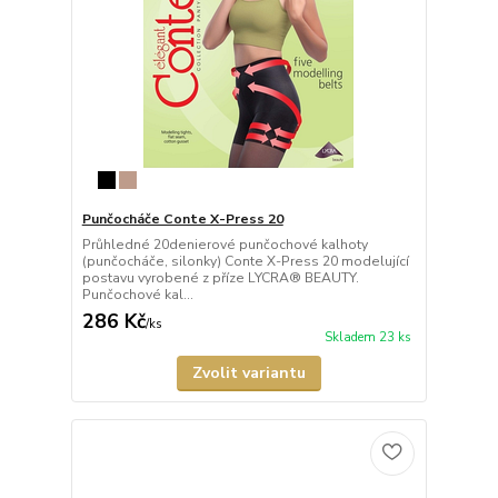
Punčocháče Conte X-Press 20
Průhledné 20denierové punčochové kalhoty
(punčocháče, silonky) Conte X-Press 20 modelující
postavu vyrobené z příze LYCRA® BEAUTY.
Punčochové kal...
286 Kč
/
ks
Skladem 23 ks
Zvolit variantu