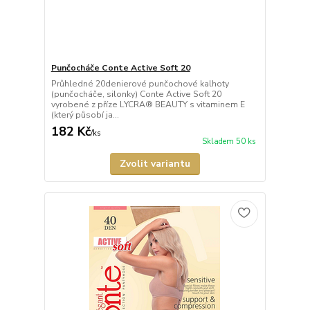
Punčocháče Conte Active Soft 20
Průhledné 20denierové punčochové kalhoty
(punčocháče, silonky) Conte Active Soft 20
vyrobené z příze LYCRA® BEAUTY s vitaminem E
(který působí ja...
182 Kč
/
ks
Skladem 50 ks
Zvolit variantu