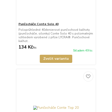
Punčocháče Conte Solo 40
Poloprůhledné 40denierové punčochové kalhoty
(punčocháče, silonky) Conte Solo 40 s polomatným
vzhledem vyrobené z příze LYCRA®. Punčochové
kalhot...
134 Kč
/
ks
Skladem 49 ks
Zvolit variantu