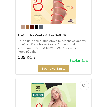
Punčocháče Conte Active Soft 40
Poloprůhledné 40denierové punčochové kalhoty
(punčocháče, silonky) Conte Active Soft 40
vyrobené z příze LYCRA® BEAUTY s vitaminem E
(který působ...
189 Kč
/
ks
Skladem 51 ks
Zvolit variantu