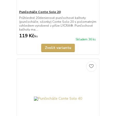
Punčocháče Conte Solo 20
Průhledné 20denierové punčochové kalhoty
(punčocháče, silonky) Conte Solo 20 s polomatným
vzhledem vyrobené z příze LYCRA®. Punčochové
kalhoty ma...
119 Kč
/
ks
Skladem 36 ks
Zvolit variantu