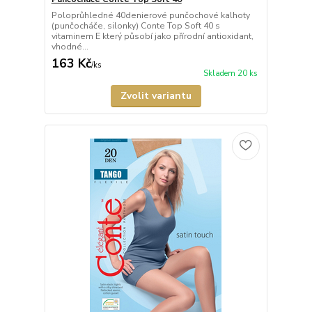
Poloprůhledné 40denierové punčochové kalhoty
(punčocháče, silonky) Conte Top Soft 40 s
vitaminem E který působí jako přírodní antioxidant,
vhodné...
163 Kč
/
ks
Skladem 20 ks
Zvolit variantu