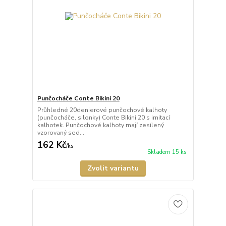
Punčocháče Conte Bikini 20
Průhledné 20denierové punčochové kalhoty
(punčocháče, silonky) Conte Bikini 20 s imitací
kalhotek. Punčochové kalhoty mají zesílený
vzorovaný sed...
162 Kč
/
ks
Skladem 15 ks
Zvolit variantu