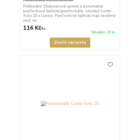
Průhledné 15denierové jemné a polomatné
punčochové kalhoty (punčocháče, silonky) Conte
Solo 15 s Lycrou. Punčochové kalhoty mají zesílený
sed, ze...
116 Kč
/
ks
Skladem 20 ks
Zvolit variantu