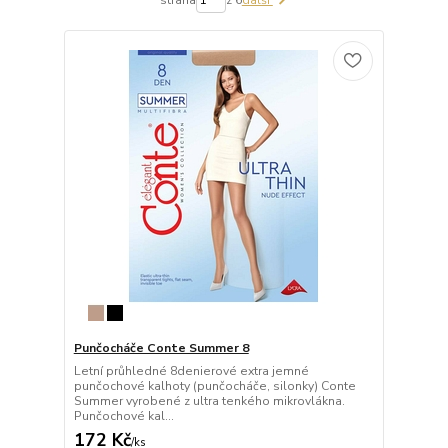
Punčocháče Conte Summer 8
Letní průhledné 8denierové extra jemné
punčochové kalhoty (punčocháče, silonky) Conte
Summer vyrobené z ultra tenkého mikrovlákna.
Punčochové kal...
172 Kč
/
ks