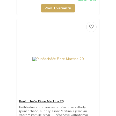
Zvolit variantu
Punčocháče Fiore Martina 20
Průhledné 20denierové punčochové kalhoty
(punčocháče, silonky) Fiore Martina s jemným
vzorem imitující síťku. Punčochové kalhoty mají