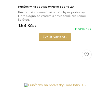
Punčochy na podvazky Fiore Sogno 20
Průhledné 20denierové punčochy na podvazky
Fiore Sogno se vzorem a neviditelně zesílenou
špičkou.
163 Kč
/
ks
Skladem 6 ks
Zvolit variantu