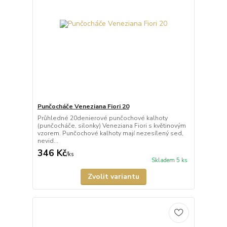
Punčocháče Veneziana Fiori 20
Průhledné 20denierové punčochové kalhoty
(punčocháče, silonky) Veneziana Fiori s květinovým
vzorem. Punčochové kalhoty mají nezesílený sed,
nevid...
346 Kč
/
ks
Skladem 5 ks
Zvolit variantu