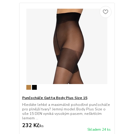
Punčocháče Gatta Body Plus Size 15
Hledáte lehké a maximálně pohodlné punčocháče
pro plnější tvary? Jemný model Body Plus Size o
síle 15 DEN vyniká vysokým pasem, neškrtícím
lemem ...
232 Kč
/
ks
Skladem 24 ks