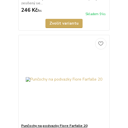
zesílený se...
246 Kč
/
ks
Skladem 9 ks
Zvolit variantu
Punčochy na podvazky Fiore Farfalle 20