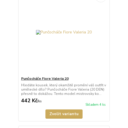
Punčocháče Fiore Valeria 20
Hledáte kousek, který okamžitě promění váš outfit v
umělecké dílo? Punčocháče Fiore Valeria (20 DEN)
přesně to dokážou. Tento model mistrovsky ko...
442 Kč
/
ks
Skladem 4 ks
Zvolit variantu