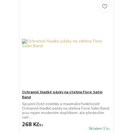
Ochranné hladké pásky na stehna Fiore Satin
Band
Spojení čisté estetiky a maximální funkčnosti!
Ochranné hladké pásky na stehna Fiore Satin Band
jsou nejen moderním doplňkem, ale především
vaší ...
268 Kč
/
ks
Skladem 5 ks