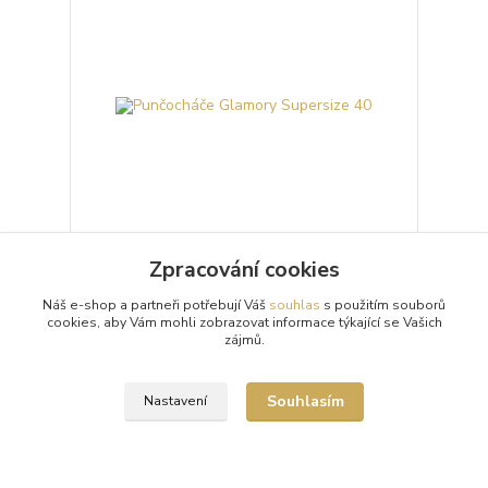
Zpracování cookies
Punčocháče Glamory Supersize 40
Náš e-shop a partneři potřebují Váš
souhlas
s použitím souborů
Poloprůhledné 40denierové punčochové kalhoty
cookies, aby Vám mohli zobrazovat informace týkající se Vašich
(punčocháče, silonky) Glamory Supersize 40 s
zájmů.
matným vzhledem vyráběné v extra nadměrných
konfekčních...
731 Kč
/
ks
Skladem 7 ks
Souhlasím
Nastavení
Zvolit variantu