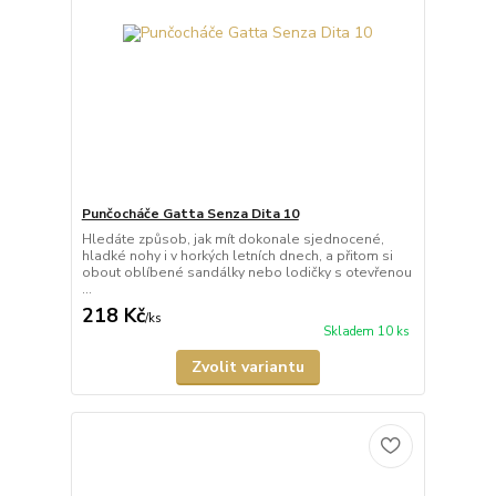
Punčocháče Gatta Senza Dita 10
Hledáte způsob, jak mít dokonale sjednocené,
hladké nohy i v horkých letních dnech, a přitom si
obout oblíbené sandálky nebo lodičky s otevřenou
...
218 Kč
/
ks
Skladem 10 ks
Zvolit variantu