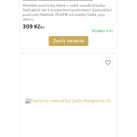
Hledáte punčochy, které v sobě snoubí klasiku
čtyřicátých let s moderním komfortem? Samodržící
punčochy Matilde 20 DEN od značky Gatta jsou
věnov...
309 Kč
/
ks
Skladem 4 ks
Zvolit variantu