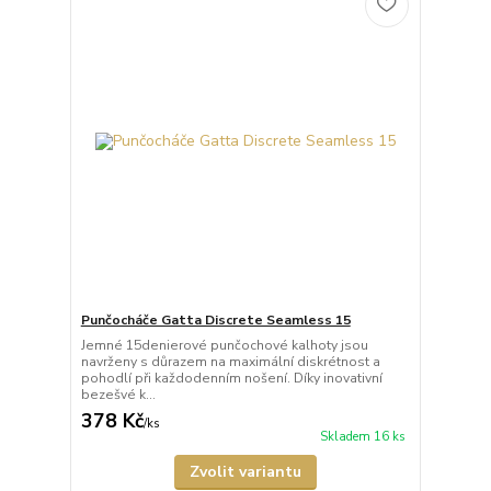
Punčocháče Gatta Discrete Seamless 15
Jemné 15denierové punčochové kalhoty jsou
navrženy s důrazem na maximální diskrétnost a
pohodlí při každodenním nošení. Díky inovativní
bezešvé k...
378 Kč
/
ks
Skladem 16 ks
Zvolit variantu