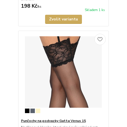
198 Kč
/
ks
Skladem 1 ks
Zvolit variantu
Punčochy na podvazky Gatta Venus 15