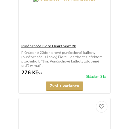
Punčocháče Fiore Heartbeat 20
Průhledné 20denierové punčochové kalhoty
(punčocháče, silonky) Fiore Heartbeat s efektem
plochého bříška. Punčochové kalhoty zdobené
srdíčky mají...
276 Kč
/
ks
Skladem 3 ks
Zvolit variantu