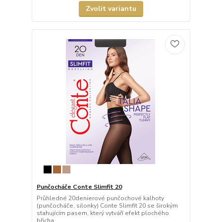
Zvolit variantu
Punčocháče Conte Slimfit 20
Průhledné 20denierové punčochové kalhoty
(punčocháče, silonky) Conte Slimfit 20 se širokým
stahujícím pasem, který vytváří efekt plochého
břicha....