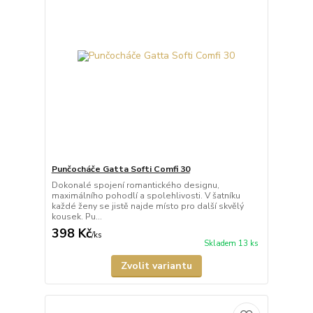
Punčocháče Gatta Softi Comfi 30
Dokonalé spojení romantického designu,
maximálního pohodlí a spolehlivosti. V šatníku
každé ženy se jistě najde místo pro další skvělý
kousek. Pu...
398 Kč
/
ks
Skladem 13 ks
Zvolit variantu