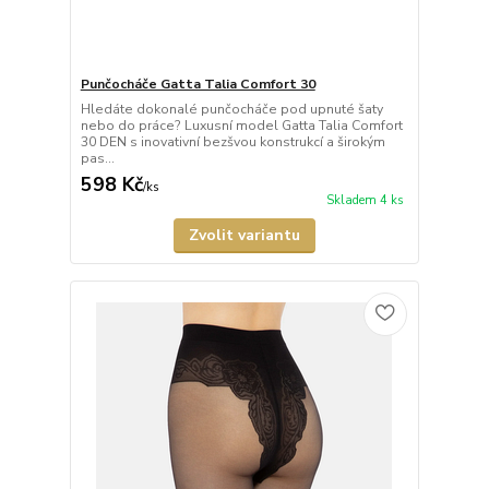
Punčocháče Gatta Talia Comfort 30
Hledáte dokonalé punčocháče pod upnuté šaty
nebo do práce? Luxusní model Gatta Talia Comfort
30 DEN s inovativní bezšvou konstrukcí a širokým
pas...
598 Kč
/
ks
Skladem 4 ks
Zvolit variantu