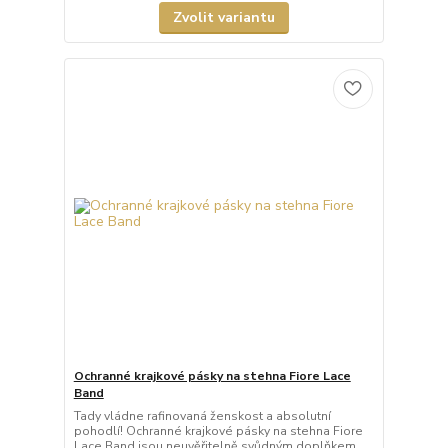
Zvolit variantu
Ochranné krajkové pásky na stehna Fiore Lace
Band
Tady vládne rafinovaná ženskost a absolutní
pohodlí! Ochranné krajkové pásky na stehna Fiore
Lace Band jsou neuvěřitelně svůdným doplňkem,