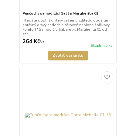
Punčochy samodržící Gatta Margherita 01
Hledáte doplněk, který vašemu vzhledu dodá ten
správný dravý nádech a zároveň nabídne špičkový
komfort? Samodržící kabaretky Margherita 01 od
zna...
264 Kč
/
ks
Skladem 5 ks
Zvolit variantu