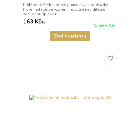
Průhledné 20denierové punčochy na podvazky
Fiore Farfalle se vzorem motýlů a neviditelně
zesílenou špičkou.
163 Kč
/
ks
Skladem 9 ks
Zvolit variantu