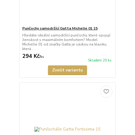
Punčochy samodržící Gatta Michelle 01 15
Hledáte ideální samodržící punčochy, které spojují
ženskost s maximálním komfortem? Model
Michelle 01 od značky Gatta je sázkou na klasiku,
která...
294 Kč
/
ks
Skladem 20 ks
Zvolit variantu