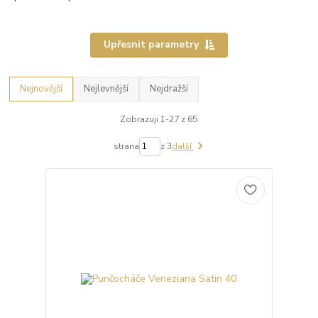
Upřesnit parametry
Nejnovější
Nejlevnější
Nejdražší
Zobrazuji 1-27 z 65
strana
z 3
další