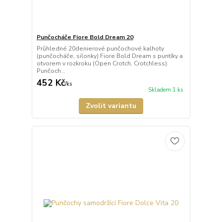
Punčocháče Fiore Bold Dream 20
Průhledné 20denierové punčochové kalhoty
(punčocháče, silonky) Fiore Bold Dream s puntíky a
otvorem v rozkroku (Open Crotch, Crotchless).
Punčoch...
452 Kč
/
ks
Skladem 1 ks
Zvolit variantu