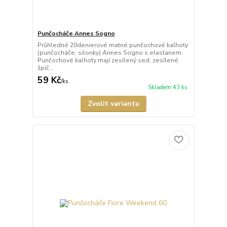
Punčocháče Annes Sogno
Průhledné 20denierové matné punčochové kalhoty
(punčocháče, silonky) Annes Sogno s elastanem.
Punčochové kalhoty mají zesílený sed, zesílené
špič...
59 Kč
/
ks
Skladem 43 ks
Zvolit variantu