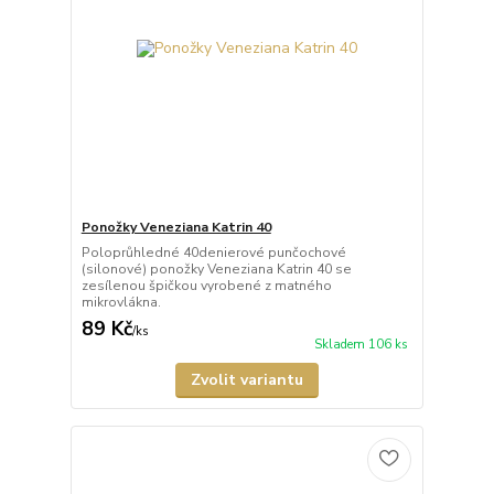
Ponožky Veneziana Katrin 40
Poloprůhledné 40denierové punčochové
(silonové) ponožky Veneziana Katrin 40 se
zesílenou špičkou vyrobené z matného
mikrovlákna.
89 Kč
/
ks
Skladem 106 ks
Zvolit variantu