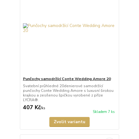
Punčochy samodržící Conte Wedding Amore 20
Svatební průhledné 20denierové samodržící
punčochy Conte Wedding Amore s luxusní širokou
krajkou a zesílenou špičkou vyrobené z příze
LYCRA®.
407 Kč
/
ks
Skladem 7 ks
Zvolit variantu