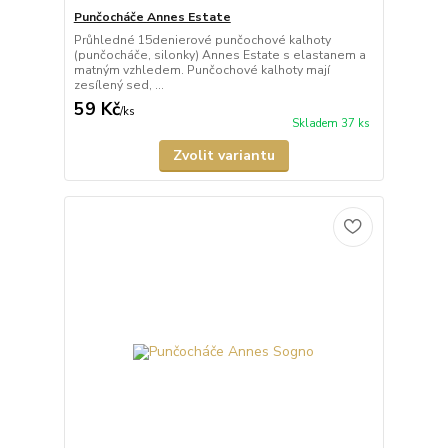
Punčocháče Annes Estate
Průhledné 15denierové punčochové kalhoty
(punčocháče, silonky) Annes Estate s elastanem a
matným vzhledem. Punčochové kalhoty mají
zesílený sed, ...
59 Kč
/
ks
Skladem 37 ks
Zvolit variantu