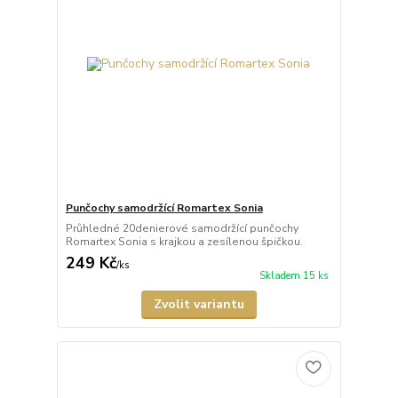
Punčochy samodržící Romartex Sonia
Průhledné 20denierové samodržící punčochy
Romartex Sonia s krajkou a zesílenou špičkou.
249 Kč
/
ks
Skladem 15 ks
Zvolit variantu