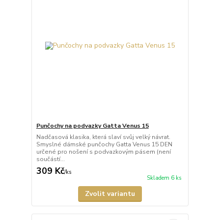
Punčochy na podvazky Gatta Venus 15
Nadčasová klasika, která slaví svůj velký návrat.
Smyslné dámské punčochy Gatta Venus 15 DEN
určené pro nošení s podvazkovým pásem (není
součástí...
309 Kč
/
ks
Skladem 6 ks
Zvolit variantu