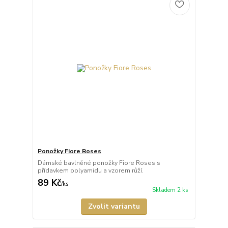
Ponožky Fiore Roses
Dámské bavlněné ponožky Fiore Roses s
přídavkem polyamidu a vzorem růží.
89 Kč
/
ks
Skladem 2 ks
Zvolit variantu