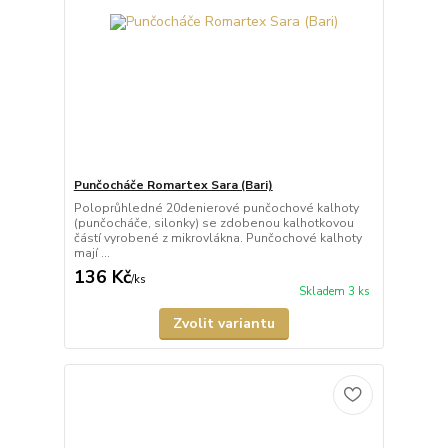
Punčocháče Romartex Sara (Bari)
Poloprůhledné 20denierové punčochové kalhoty
(punčocháče, silonky) se zdobenou kalhotkovou
částí vyrobené z mikrovlákna. Punčochové kalhoty
mají ...
136 Kč
/
ks
Skladem 3 ks
Zvolit variantu