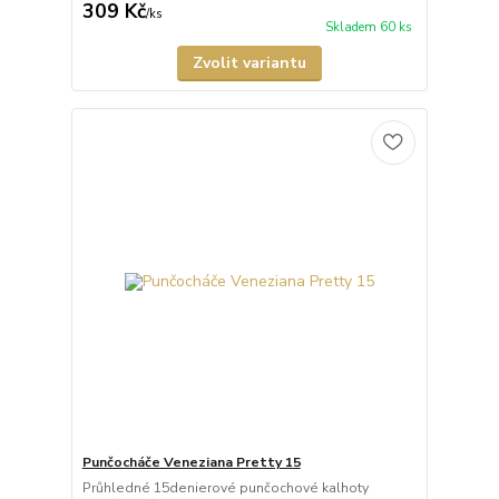
309 Kč
/
ks
Skladem 60 ks
Zvolit variantu
Punčocháče Veneziana Pretty 15
Průhledné 15denierové punčochové kalhoty