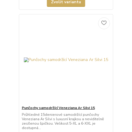
Zvolit variantu
Punčochy samodržící Veneziana Ar Silvi 15
Průhledné 15denierové samodržící punčochy
Veneziana Ar Silvi s luxusní krajkou a neviditelně
zesílenou špičkou. Velikost 5-XL a 6-XXL je
dostupná...