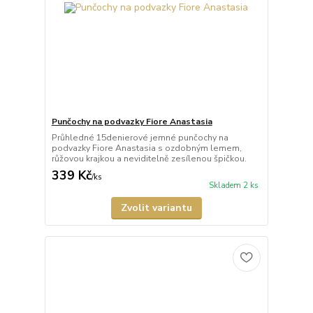
Punčochy na podvazky Fiore Anastasia
Průhledné 15denierové jemné punčochy na
podvazky Fiore Anastasia s ozdobným lemem,
růžovou krajkou a neviditelně zesílenou špičkou.
339 Kč
/
ks
Skladem 2 ks
Zvolit variantu