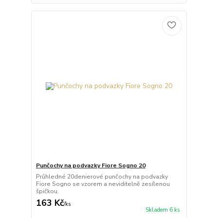
Punčochy na podvazky Fiore Sogno 20
Průhledné 20denierové punčochy na podvazky
Fiore Sogno se vzorem a neviditelně zesílenou
špičkou.
163 Kč
/
ks
Skladem 6 ks