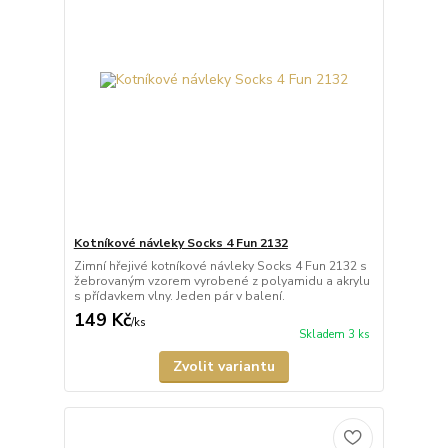
Kotníkové návleky Socks 4 Fun 2132
Zimní hřejivé kotníkové návleky Socks 4 Fun 2132 s
žebrovaným vzorem vyrobené z polyamidu a akrylu
s přídavkem vlny. Jeden pár v balení.
149 Kč
/
ks
Skladem 3 ks
Zvolit variantu