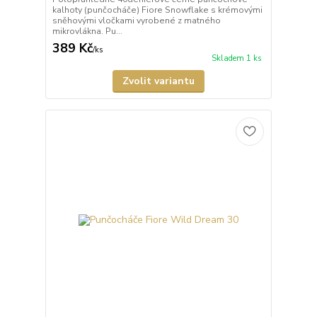
kalhoty (punčocháče) Fiore Snowflake s krémovými
sněhovými vločkami vyrobené z matného
mikrovlákna. Pu...
389 Kč
/
ks
Skladem 1 ks
Zvolit variantu