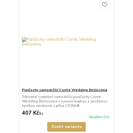
Punčochy samodržící Conte Wedding Bellissima
Síťované svatební samodržící punčochy Conte
Wedding Bellissima s luxusní krajkou a zesílenou
špičkou vyrobené z příze LYCRA®.
407 Kč
/
ks
Skladem 6 ks
Zvolit variantu