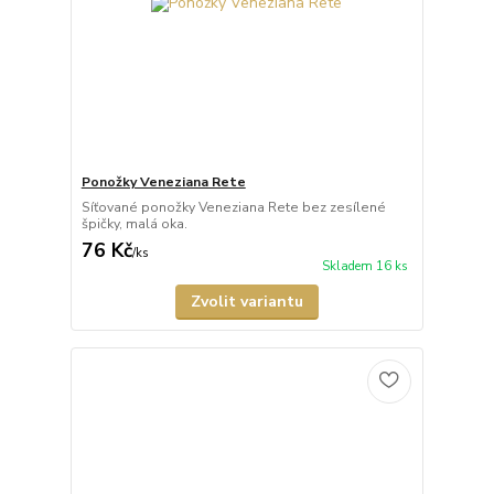
Ponožky Veneziana Rete
Síťované ponožky Veneziana Rete bez zesílené
špičky, malá oka.
76 Kč
/
ks
Skladem 16 ks
Zvolit variantu