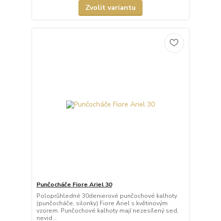
Zvolit variantu
Punčocháče Fiore Ariel 30
Poloprůhledné 30denierové punčochové kalhoty
(punčocháče, silonky) Fiore Ariel s květinovým
vzorem. Punčochové kalhoty mají nezesílený sed,
nevid...