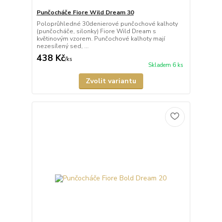
Punčocháče Fiore Wild Dream 30
Poloprůhledné 30denierové punčochové kalhoty
(punčocháče, silonky) Fiore Wild Dream s
květinovým vzorem. Punčochové kalhoty mají
nezesílený sed, ...
438 Kč
/
ks
Skladem 6 ks
Zvolit variantu