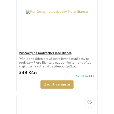
Punčochy na podvazky Fiore Bianca
Průhledné 8denierové extra jemné punčochy na
podvazky Fiore Bianca s ozdobným lemem, bílou
krajkou a neviditelně zesílenou špičkou.
339 Kč
/
ks
Skladem 4 ks
Zvolit variantu