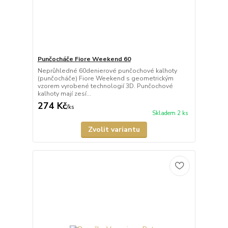
Punčocháče Fiore Weekend 60
Neprůhledné 60denierové punčochové kalhoty
(punčocháče) Fiore Weekend s geometrickým
vzorem vyrobené technologií 3D. Punčochové
kalhoty mají zesí...
274 Kč
/
ks
Skladem 2 ks
Zvolit variantu