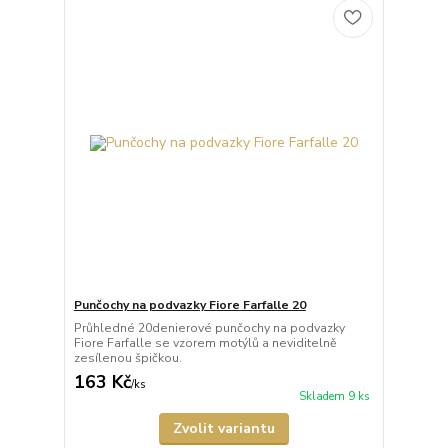
Punčochy na podvazky Fiore Farfalle 20
Průhledné 20denierové punčochy na podvazky
Fiore Farfalle se vzorem motýlů a neviditelně
zesílenou špičkou.
163 Kč
/
ks
Skladem 9 ks
Zvolit variantu