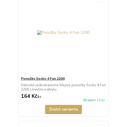
Ponožky Socks 4 Fun 2200
Dámské jednobarevné hřejivé ponožky Socks 4 Fun
2200 z bavlny a akrylu.
164 Kč
/
ks
Skladem 13 ks
Zvolit variantu