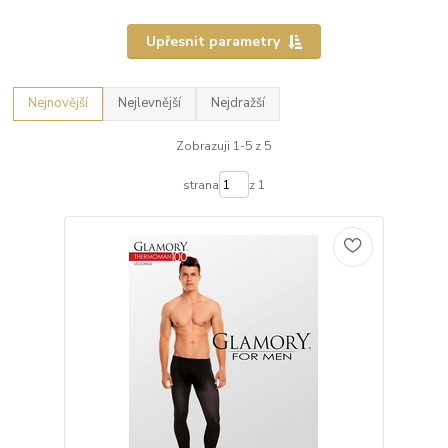
Upřesnit parametry
Nejnovější
Nejlevnější
Nejdražší
Zobrazuji 1-5 z 5
strana
z 1