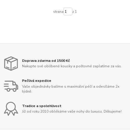
strana
z 1
Doprava zdarma od 1500 Kč
Nakupte své oblíbené kousky a poštovné zaplatíme za vás.
Pečlivá expedice
Vaše objednávky balíme s maximální péčí a odesíláme 2x
týdně.
Tradice a spolehlivost
Již od roku 2010 oblékáme vaše nohy do luxusu. Děkujeme!