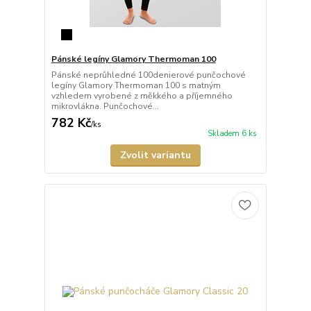
Pánské legíny Glamory Thermoman 100
Pánské neprůhledné 100denierové punčochové
legíny Glamory Thermoman 100 s matným
vzhledem vyrobené z měkkého a příjemného
mikrovlákna. Punčochové...
782 Kč
/
ks
Skladem 6 ks
Zvolit variantu