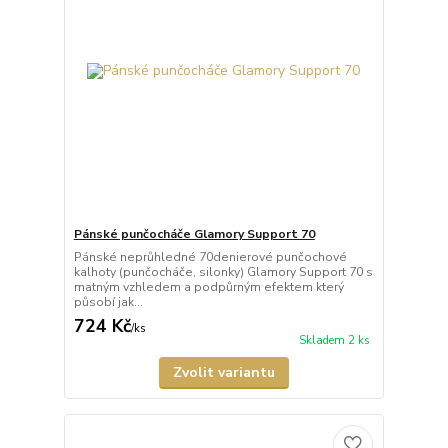
Pánské punčocháče Glamory Support 70
Pánské neprůhledné 70denierové punčochové
kalhoty (punčocháče, silonky) Glamory Support 70 s
matným vzhledem a podpůrným efektem který
působí jak...
724 Kč
/
ks
Skladem 2 ks
Zvolit variantu