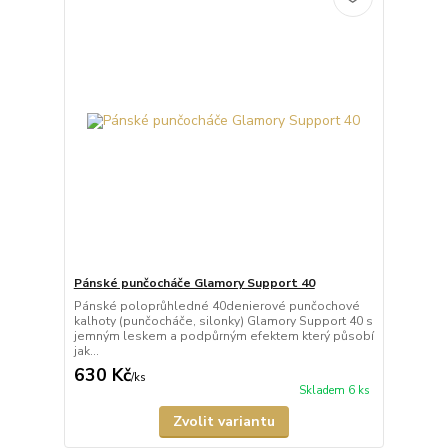
Pánské punčocháče Glamory Support 40
Pánské poloprůhledné 40denierové punčochové
kalhoty (punčocháče, silonky) Glamory Support 40 s
jemným leskem a podpůrným efektem který působí
jak...
630 Kč
/
ks
Skladem 6 ks
Zvolit variantu