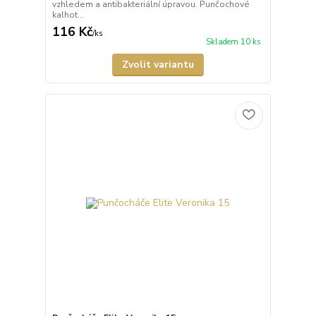
vzhledem a antibakteriální úpravou. Punčochové
kalhot...
116 Kč
/
ks
Skladem 10 ks
Zvolit variantu