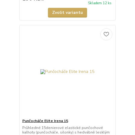
Skladem 12 ks
Zvolit variantu
Punčocháče Elite Irena 15
Průhledné 15denierové elastické punčochové
kalhoty (punčocháče, silonky) s hedvábně lesklým