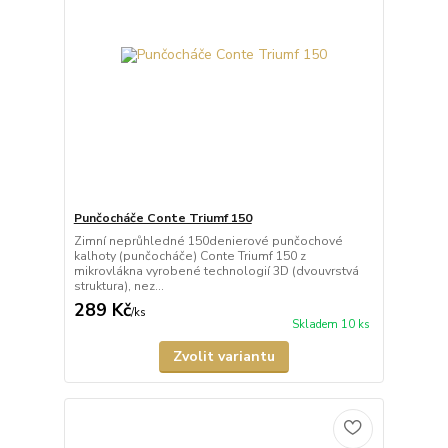
Punčocháče Conte Triumf 150
Zimní neprůhledné 150denierové punčochové
kalhoty (punčocháče) Conte Triumf 150 z
mikrovlákna vyrobené technologií 3D (dvouvrstvá
struktura), nez...
289 Kč
/
ks
Skladem 10 ks
Zvolit variantu