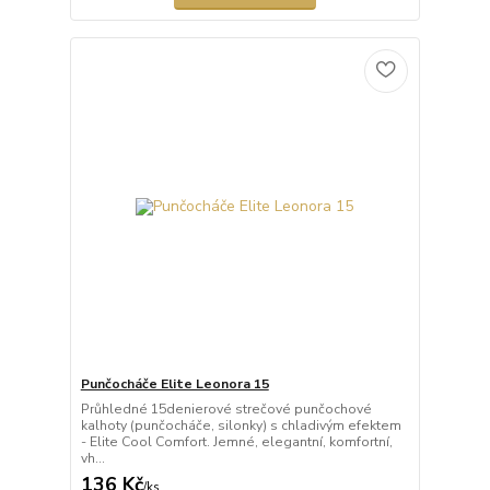
Punčocháče Elite Leonora 15
Průhledné 15denierové strečové punčochové
kalhoty (punčocháče, silonky) s chladivým efektem
- Elite Cool Comfort. Jemné, elegantní, komfortní,
vh...
136 Kč
/
ks