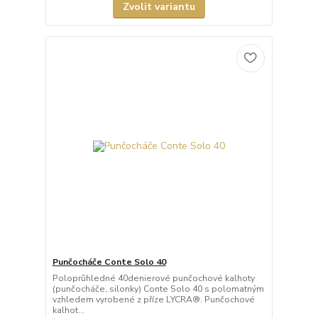
Zvolit variantu
Punčocháče Conte Solo 40
Poloprůhledné 40denierové punčochové kalhoty
(punčocháče, silonky) Conte Solo 40 s polomatným
vzhledem vyrobené z příze LYCRA®. Punčochové
kalhot...