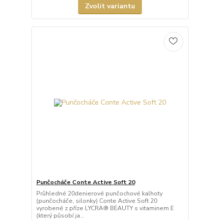
Zvolit variantu
Punčocháče Conte Active Soft 20
Průhledné 20denierové punčochové kalhoty
(punčocháče, silonky) Conte Active Soft 20
vyrobené z příze LYCRA® BEAUTY s vitaminem E
(který působí ja...