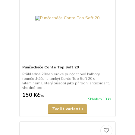
Punčocháče Conte Top Soft 20
Průhledné 20denierové punčochové kalhoty
(punčocháče, silonky) Conte Top Soft 20 s
vitaminem E který působí jako přírodní antioxidant,
vhodné pro...
150 Kč
/
ks
Skladem 13 ks
Zvolit variantu