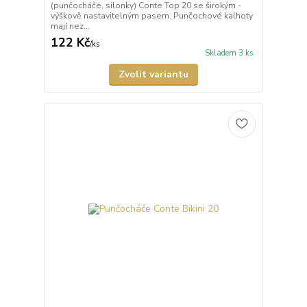
(punčocháče, silonky) Conte Top 20 se širokým -
výškově nastavitelným pasem. Punčochové kalhoty
mají nez...
122 Kč
/
ks
Skladem 3 ks
Zvolit variantu