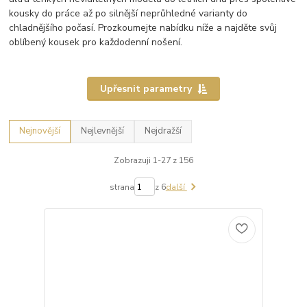
kousky do práce až po silnější neprůhledné varianty do
chladnějšího počasí. Prozkoumejte nabídku níže a najděte svůj
oblíbený kousek pro každodenní nošení.
Upřesnit parametry
Nejnovější
Nejlevnější
Nejdražší
Zobrazuji 1-27 z 156
strana
z 6
další