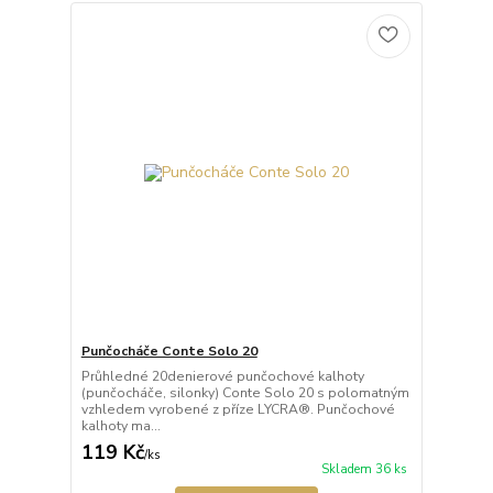
Punčocháče Conte Solo 20
Průhledné 20denierové punčochové kalhoty
(punčocháče, silonky) Conte Solo 20 s polomatným
vzhledem vyrobené z příze LYCRA®. Punčochové
kalhoty ma...
119 Kč
/
ks
Skladem 36 ks