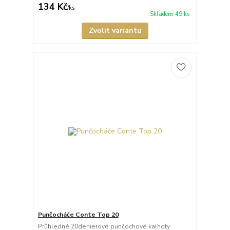
134 Kč
/
ks
Skladem 49 ks
Zvolit variantu
Punčocháče Conte Top 20
Průhledné 20denierové punčochové kalhoty