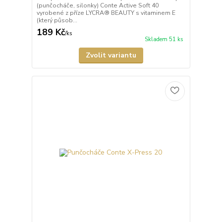
(punčocháče, silonky) Conte Active Soft 40
vyrobené z příze LYCRA® BEAUTY s vitaminem E
(který působ...
189 Kč
/
ks
Skladem 51 ks
Zvolit variantu