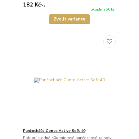
182 Kč
/
ks
Skladem 50 ks
Zvolit variantu
Punčocháče Conte Active Soft 40
Poloprůhledné 40denierové punčochové kalhoty