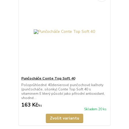
Punčocháče Conte Top Soft 40
Poloprůhledné 40denierové punčochové kalhoty
(punčocháče, silonky) Conte Top Soft 40 s
vitaminem E který působí jako přírodní antioxidant,
vhodné...
163 Kč
/
ks
Skladem 20 ks
Zvolit variantu