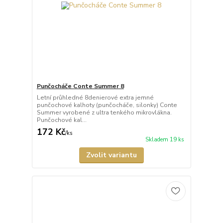
Punčocháče Conte Summer 8
Letní průhledné 8denierové extra jemné
punčochové kalhoty (punčocháče, silonky) Conte
Summer vyrobené z ultra tenkého mikrovlákna.
Punčochové kal...
172 Kč
/
ks
Skladem 19 ks
Zvolit variantu