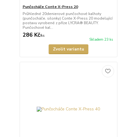
Punčocháče Conte X-Press 20
Průhledné 20denierové punčochové kalhoty
(punčocháče, silonky) Conte X-Press 20 modelující
postavu vyrobené z příze LYCRA® BEAUTY.
Punčochové kal...
286 Kč
/
ks
Skladem 23 ks
Zvolit variantu