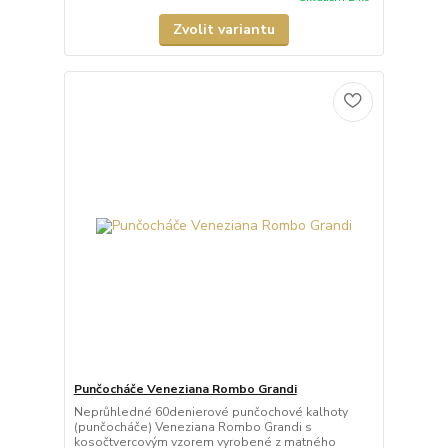
Zvolit variantu
Punčocháče Veneziana Rombo Grandi
Neprůhledné 60denierové punčochové kalhoty
(punčocháče) Veneziana Rombo Grandi s
kosočtvercovým vzorem vyrobené z matného