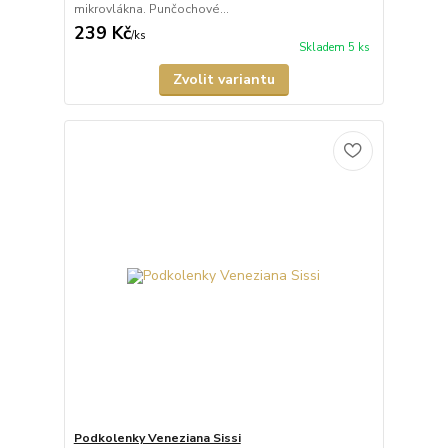
mikrovlákna. Punčochové...
239 Kč
/
ks
Skladem 5 ks
Zvolit variantu
Podkolenky Veneziana Sissi