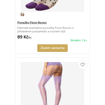
Ponožky Fiore Roses
Dámské bavlněné ponožky Fiore Roses s
přídavkem polyamidu a vzorem růží.
89 Kč
/
ks
Skladem 2 ks
Zvolit variantu