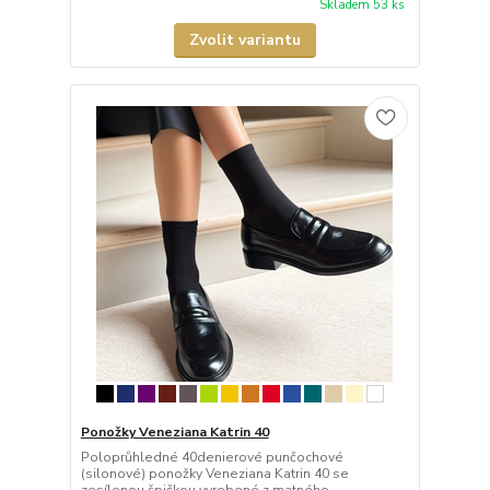
Skladem 53 ks
Zvolit variantu
Ponožky Veneziana Katrin 40
Poloprůhledné 40denierové punčochové
(silonové) ponožky Veneziana Katrin 40 se