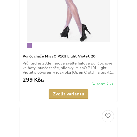
Punčocháče MissO P101 Light Violet 20
Průhledné 20denierové světle fialové punčochové
kalhoty (punčocháče, silonky) MissO P101 Light
Violet s otvorem v rozkroku (Open Crotch) a lesklý...
299 Kč
/
ks
Skladem 2 ks
Zvolit variantu