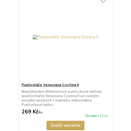
Punčocháče Veneziana Costina II
Neprůhledné 60denierové punčochové kalhoty
(punčocháče) Veneziana Costina II se svislými
proužky vyrobené z matného mikrovlákna.
Punčochové kalho...
269 Kč
/
ks
Skladem 12 ks
Zvolit variantu