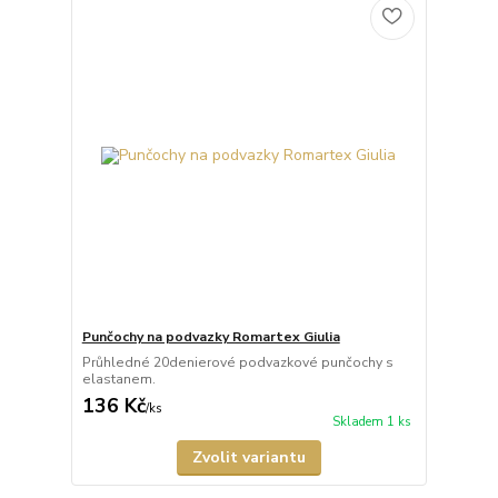
Punčochy na podvazky Romartex Giulia
Průhledné 20denierové podvazkové punčochy s
elastanem.
136 Kč
/
ks
Skladem 1 ks
Zvolit variantu