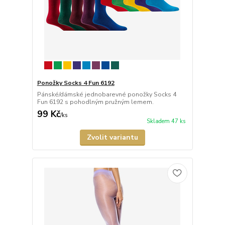
Ponožky Socks 4 Fun 6192
Pánské/dámské jednobarevné ponožky Socks 4
Fun 6192 s pohodlným pružným lemem.
99 Kč
/
ks
Skladem 47 ks
Zvolit variantu