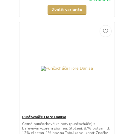
Skladem 58 ks
Zvolit variantu
Punčocháče Fiore Danisa
Černé punčochové kalhoty (punčocháče) s
barevným vzorem písmen. Složení: 87% polyamid,
12% elastan, 1% bavlna Tabulka velikostí: Značky: