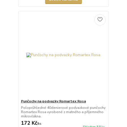
Punčochy na podvazky Romartex Rosa
Poloprůhledné 40denierové podvazkové punčochy
Romartex Rosa vyrobené z matného a příjemného
mikrovlákna.
172 Kč
/
ks