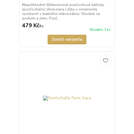
Neprůhledné 60denierové punčochové kalhoty
(punčocháče) Veneziana Libby s ornamenty
vyrobené z matného mikrovlákna. Vhodné na
podzim a zimu. Punč...
479 Kč
/
ks
Skladem 2 ks
Zvolit variantu