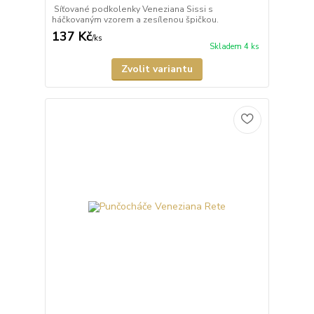
Síťované podkolenky Veneziana Sissi s
háčkovaným vzorem a zesílenou špičkou.
137 Kč
/
ks
Skladem 4 ks
Zvolit variantu