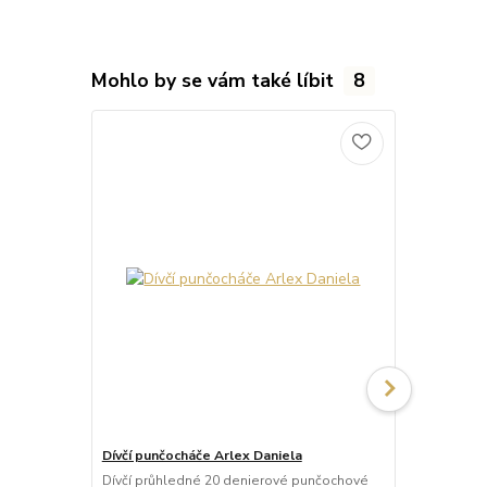
Mohlo by se vám také líbit
8
Dívčí punčocháče Arlex Daniela
Punčocháče
Dívčí průhledné 20 denierové punčochové
Průhledné 2