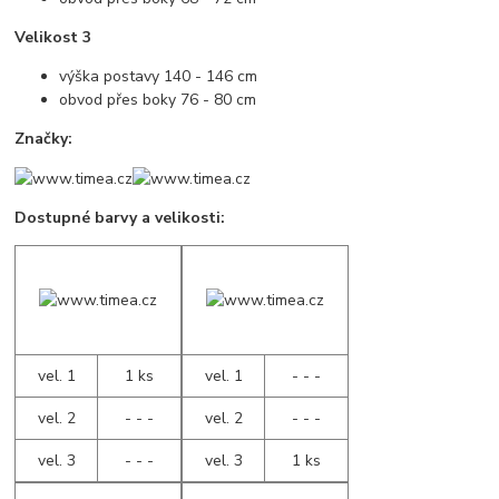
Velikost 3
výška postavy 140 - 146 cm
obvod přes boky 76 - 80 cm
Značky:
Dostupné barvy a velikosti:
vel. 1
1 ks
vel. 1
- - -
vel. 2
- - -
vel. 2
- - -
vel. 3
- - -
vel. 3
1 ks