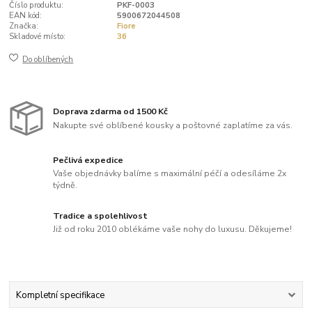
Číslo produktu:
PKF-0003
EAN kód:
5900672044508
Značka:
Fiore
Skladové místo:
36
Do oblíbených
Doprava zdarma od 1500 Kč
Nakupte své oblíbené kousky a poštovné zaplatíme za vás.
Pečlivá expedice
Vaše objednávky balíme s maximální péčí a odesíláme 2x
týdně.
Tradice a spolehlivost
Již od roku 2010 oblékáme vaše nohy do luxusu. Děkujeme!
Kompletní specifikace