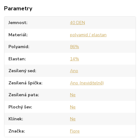
Parametry
Jemnost
40 DEN
Materiál
polyamid / elastan
Polyamid
86%
Elastan
14%
Zesílený sed
Ano
Zesílená špička
Ano (neviditelně)
Zesílená pata
Ne
Plochý šev
Ne
Klínek
Ne
Značka
Fiore