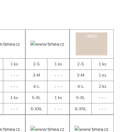
1 ks
2-S
1 ks
2-S
1 ks
- - -
3-M
- - -
3-M
1 ks
- - -
4-L
- - -
4-L
2 ks
1 ks
5-XL
1 ks
5-XL
- - -
- - -
6-XXL
- - -
6-XXL
- - -