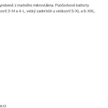
yrobené z matného mikrovlákna. Punčochové kalhoty
kostí 3-M a 4-L, velký zadní klín u velikostí 5-XL a 6-XXL.