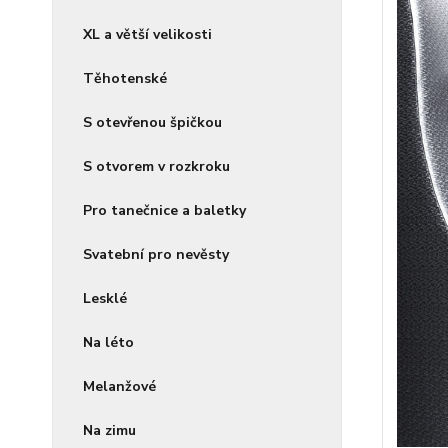
XL a větší velikosti
Těhotenské
S otevřenou špičkou
S otvorem v rozkroku
Pro tanečnice a baletky
Svatební pro nevěsty
Lesklé
Na léto
Melanžové
Na zimu