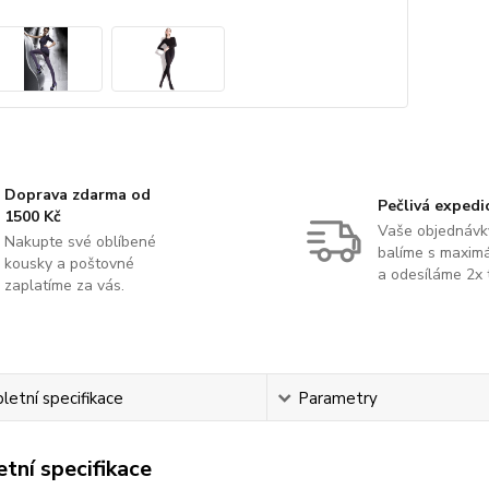
Doprava zdarma od
Pečlivá expedi
1500 Kč
Vaše objednávk
Nakupte své oblíbené
balíme s maximá
kousky a poštovné
a odesíláme 2x 
zaplatíme za vás.
etní specifikace
Parametry
tní specifikace