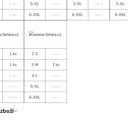
- - -
5-XL
- - -
5-XL
- - -
5-XL
- - -
6-XXL
- - -
6-XXL
- - -
6-XXL
1 ks
2-S
- - -
1 ks
3-M
1 ks
- - -
4-L
- - -
- - -
5-XL
- - -
- - -
6-XXL
- - -
zboží