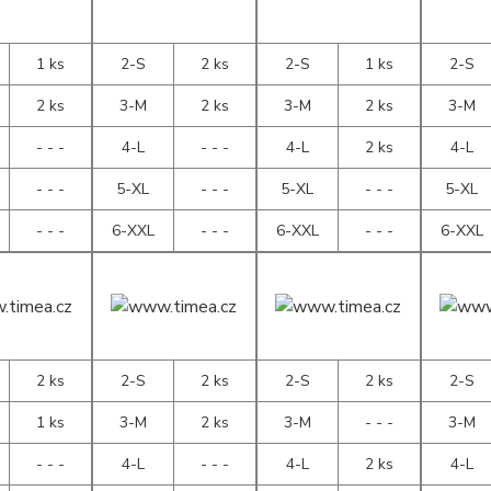
1 ks
2-S
2 ks
2-S
1 ks
2-S
2 ks
3-M
2 ks
3-M
2 ks
3-M
- - -
4-L
- - -
4-L
2 ks
4-L
- - -
5-XL
- - -
5-XL
- - -
5-XL
- - -
6-XXL
- - -
6-XXL
- - -
6-XXL
2 ks
2-S
2 ks
2-S
2 ks
2-S
1 ks
3-M
2 ks
3-M
- - -
3-M
- - -
4-L
- - -
4-L
2 ks
4-L