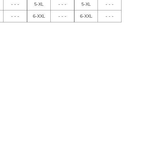
- - -
5-XL
- - -
5-XL
- - -
- - -
6-XXL
- - -
6-XXL
- - -