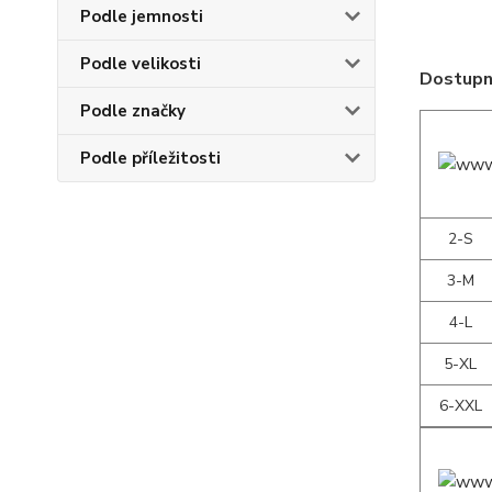
Podle jemnosti
Podle velikosti
Dostupné
Podle značky
Podle příležitosti
2-S
3-M
4-L
5-XL
6-XXL