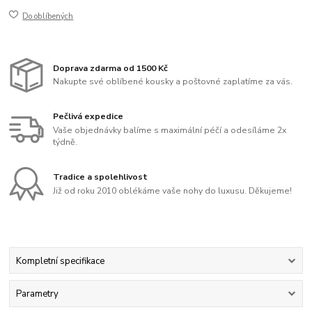
Do oblíbených
Doprava zdarma od 1500 Kč
Nakupte své oblíbené kousky a poštovné zaplatíme za vás.
Pečlivá expedice
Vaše objednávky balíme s maximální péčí a odesíláme 2x
týdně.
Tradice a spolehlivost
Již od roku 2010 oblékáme vaše nohy do luxusu. Děkujeme!
Kompletní specifikace
Parametry