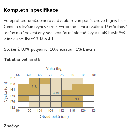
Kompletní specifikace
Poloprůhledné 60denierové dvoubarevné punčochové legíny Fiore
Gemma s květinovým vzorem vyrobené z mikrovlákna. Punčochové
legíny mají nezesílený sed, komfortní ploché švy a malý bavlněný
klínek u velikostí 3-M a 4-L.
Složení:
89% polyamid, 10% elastan, 1% bavlna
Tabulka velikostí:
Značky: