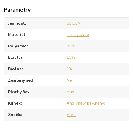
Parametry
Jemnost
60 DEN
Materiál
mikrovlákno
Polyamid
89%
Elastan
10%
Bavlna
1%
Zesílený sed
Ne
Plochý šev
Ano
Klínek
Ano (malý bavlněný)
Značka
Fiore