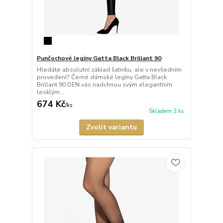
Punčochové legíny Gatta Black Brillant 90
Hledáte absolutní základ šatníku, ale v nevšedním
provedení? Černé dámské legíny Gatta Black
Brillant 90 DEN vás nadchnou svým elegantním
lesklým...
674 Kč
/
ks
Skladem 3 ks
Zvolit variantu