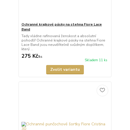
Ochranné krajkové pásky na stehna Fiore Lace
Band
Tady vládne rafinovaná ženskost a absolutní
pohodlí! Ochranné krajkové pásky na stehna Fiore
Lace Band jsou neuvěřitelně svůdným doplňkem,
který ...
275 Kč
/
ks
Skladem 11 ks
Zvolit variantu