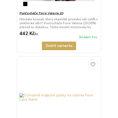
Punčocháče Fiore Valeria 20
Hledáte kousek, který okamžitě promění váš outfit v
umělecké dílo? Punčocháče Fiore Valeria (20 DEN)
přesně to dokážou. Tento model mistrovsky ko...
442 Kč
/
ks
Skladem 4 ks
Zvolit variantu