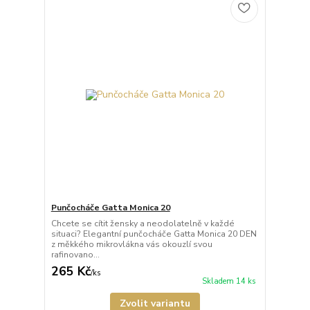
Punčocháče Gatta Monica 20
Chcete se cítit žensky a neodolatelně v každé
situaci? Elegantní punčocháče Gatta Monica 20 DEN
z měkkého mikrovlákna vás okouzlí svou
rafinovano...
265 Kč
/
ks
Skladem 14 ks
Zvolit variantu