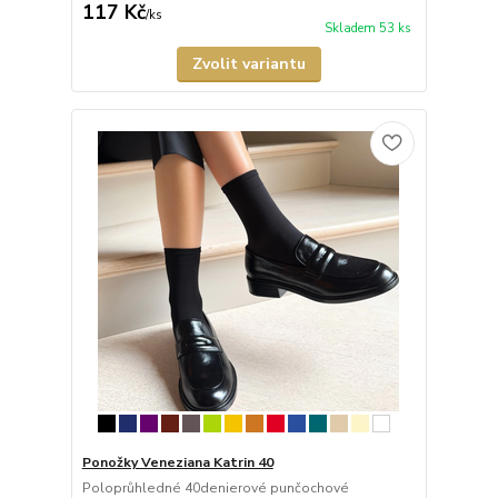
117 Kč
/
ks
Skladem 53 ks
Zvolit variantu
Ponožky Veneziana Katrin 40
Poloprůhledné 40denierové punčochové