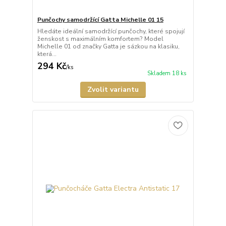
Punčochy samodržící Gatta Michelle 01 15
Hledáte ideální samodržící punčochy, které spojují
ženskost s maximálním komfortem? Model
Michelle 01 od značky Gatta je sázkou na klasiku,
která...
294 Kč
/
ks
Skladem 18 ks
Zvolit variantu