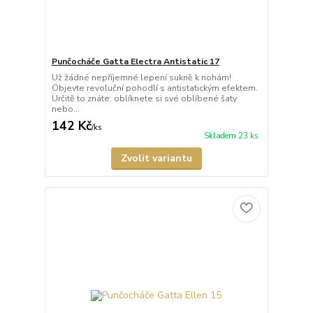
Punčocháče Gatta Electra Antistatic 17
Už žádné nepříjemné lepení sukně k nohám!
Objevte revoluční pohodlí s antistatickým efektem.
Určitě to znáte: oblíknete si své oblíbené šaty
nebo...
142 Kč
/
ks
Skladem 23 ks
Zvolit variantu