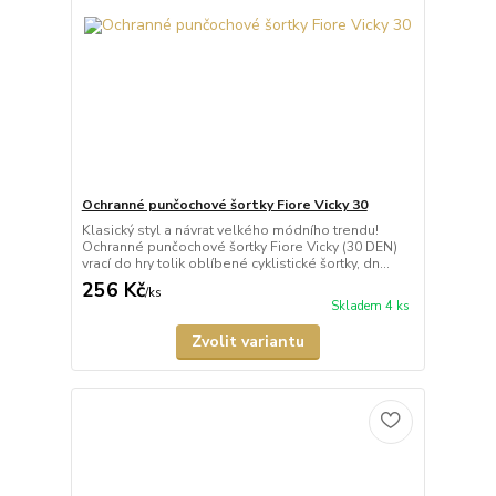
Ochranné punčochové šortky Fiore Vicky 30
Klasický styl a návrat velkého módního trendu!
Ochranné punčochové šortky Fiore Vicky (30 DEN)
vrací do hry tolik oblíbené cyklistické šortky, dn...
256 Kč
/
ks
Skladem 4 ks
Zvolit variantu