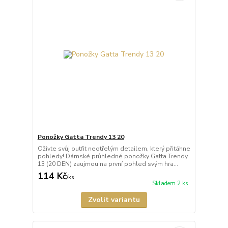
Ponožky Gatta Trendy 13 20
Oživte svůj outfit neotřelým detailem, který přitáhne
pohledy! Dámské průhledné ponožky Gatta Trendy
13 (20 DEN) zaujmou na první pohled svým hra...
114 Kč
/
ks
Skladem 2 ks
Zvolit variantu