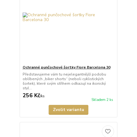
Ochranné punčochové šortky Fiore Barcelona 30
Představujeme vám tu nejelegantnější podobu
oblíbených „biker shorts“ (neboli cyklistických
šortek), které svým střihem odkazují na ikonický
styl...
256 Kč
/
ks
Skladem 2 ks
Zvolit variantu