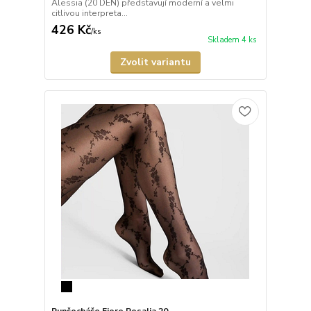
Alessia (20 DEN) představují moderní a velmi
citlivou interpreta...
426 Kč
/
ks
Skladem 4 ks
Zvolit variantu