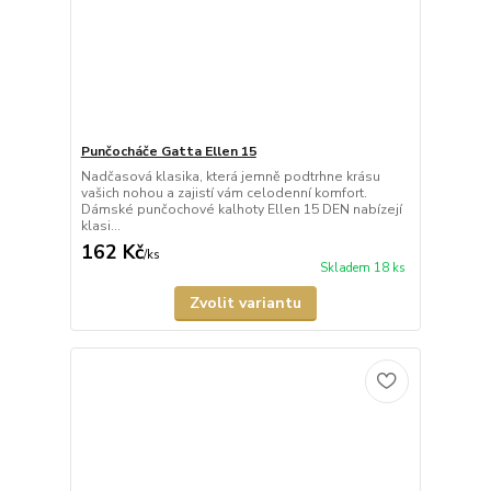
Punčocháče Gatta Ellen 15
Nadčasová klasika, která jemně podtrhne krásu
vašich nohou a zajistí vám celodenní komfort.
Dámské punčochové kalhoty Ellen 15 DEN nabízejí
klasi...
162 Kč
/
ks
Skladem 18 ks
Zvolit variantu