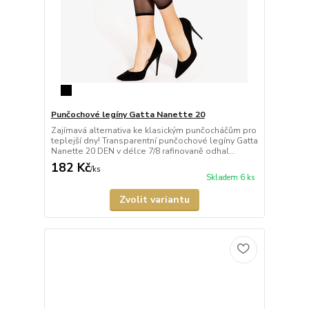
Punčochové legíny Gatta Nanette 20
Zajímavá alternativa ke klasickým punčocháčům pro
teplejší dny! Transparentní punčochové legíny Gatta
Nanette 20 DEN v délce 7/8 rafinovaně odhal...
182 Kč
/
ks
Skladem 6 ks
Zvolit variantu