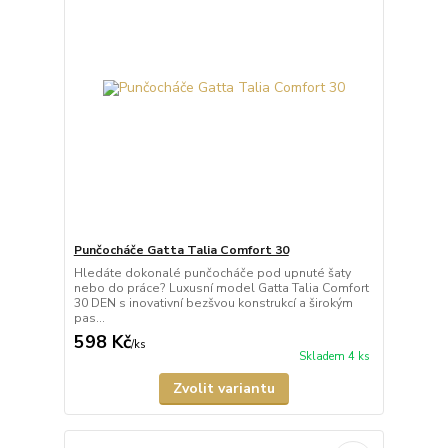
Punčocháče Gatta Talia Comfort 30
Hledáte dokonalé punčocháče pod upnuté šaty
nebo do práce? Luxusní model Gatta Talia Comfort
30 DEN s inovativní bezšvou konstrukcí a širokým
pas...
598 Kč
/
ks
Skladem 4 ks
Zvolit variantu