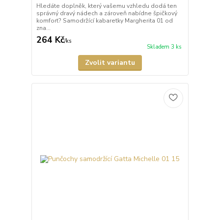
Hledáte doplněk, který vašemu vzhledu dodá ten
správný dravý nádech a zároveň nabídne špičkový
komfort? Samodržící kabaretky Margherita 01 od
zna...
264 Kč
/
ks
Skladem 3 ks
Zvolit variantu