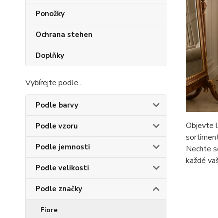
Ponožky
Ochrana stehen
Doplňky
Vybírejte podle...
Podle barvy
Objevte l
Podle vzoru
sortiment
Podle jemnosti
Nechte se
každé vaší
Podle velikosti
Podle značky
Fiore