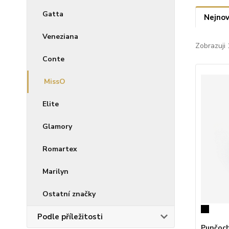
Gatta
Nejnov
Veneziana
Zobrazuji 
Conte
MissO
Elite
Glamory
Romartex
Marilyn
Ostatní značky
Podle příležitosti
Punčoch