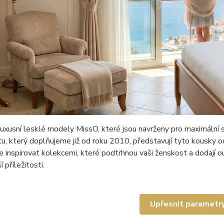
uxusní lesklé modely MissO, které jsou navrženy pro maximální 
u, který doplňujeme již od roku 2010, představují tyto kousky od
 inspirovat kolekcemi, které podtrhnou vaši ženskost a dodají ou
 příležitosti.
Upřesnit parametr