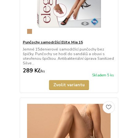
Punčochy samodržící Elite Mia 15
Jemné 15denierové samodržící punčochy bez
špičky. Punčochy se hodí do sandálů a obuvi s
otevřenou špičkou. Antibakteriální úprava Sanitized
Silve...
289 Kč
/
ks
Skladem 5 ks
Zvolit variantu