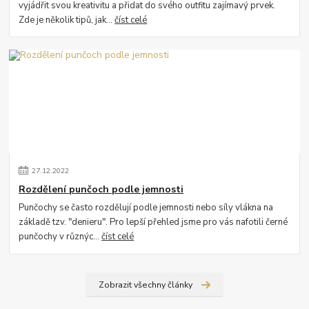
vyjádřit svou kreativitu a přidat do svého outfitu zajímavý prvek.
Zde je několik tipů, jak...
číst celé
27
.
12
.
2022
Rozdělení punčoch podle jemnosti
Punčochy se často rozdělují podle jemnosti nebo síly vlákna na
základě tzv. "denieru". Pro lepší přehled jsme pro vás nafotili černé
punčochy v různýc...
číst celé
Zobrazit všechny články