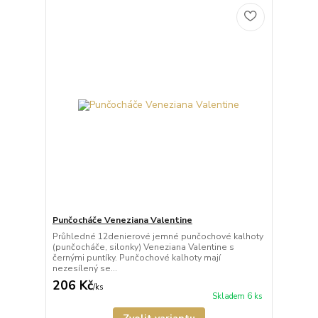
Punčocháče Veneziana Valentine
Průhledné 12denierové jemné punčochové kalhoty
(punčocháče, silonky) Veneziana Valentine s
černými puntíky. Punčochové kalhoty mají
nezesílený se...
206 Kč
/
ks
Skladem 6 ks