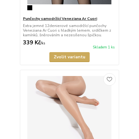
Punčochy samodržící Veneziana Ar Cuori
Extra jemné 12denierové samodržící punčochy
Veneziana Ar Cuori s hladkým lemem, srdíčkem z
kamínků, šněrováním a nezesílenou špičkou.
339 Kč
/
ks
Skladem 1 ks
Zvolit variantu