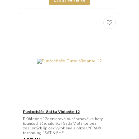
Zvolit variantu
Punčocháče Gatta Violante 12
Průhledné 12denierové punčochové kalhoty
(punčocháče, silonky) Gatta Violante bez
zesílených špiček vyrobené z příze LYCRA®
technologií SATIN SHE...