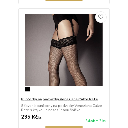
Punčochy na podvazky Veneziana Calze Rete
Síťované punčochy na podvazky Veneziana Calze
Rete s krajkou a nezesílenou špičkou.
235 Kč
/
ks
Skladem 7 ks