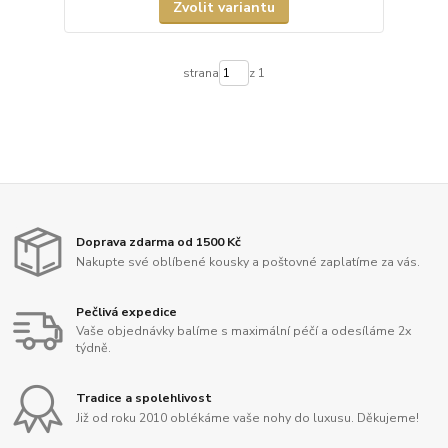
Zvolit variantu
strana
z 1
Doprava zdarma od 1500 Kč
Nakupte své oblíbené kousky a poštovné zaplatíme za vás.
Pečlivá expedice
Vaše objednávky balíme s maximální péčí a odesíláme 2x
týdně.
Tradice a spolehlivost
Již od roku 2010 oblékáme vaše nohy do luxusu. Děkujeme!