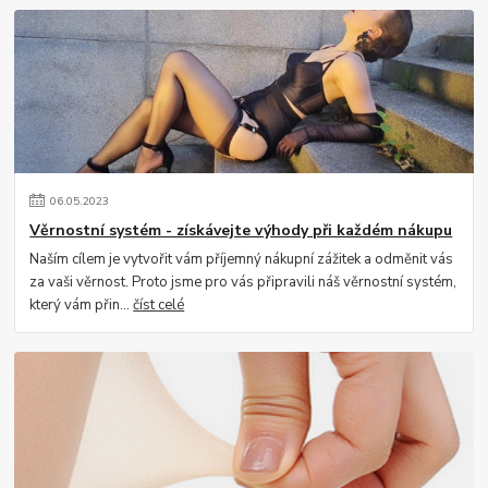
06
.
05
.
2023
Věrnostní systém - získávejte výhody při každém nákupu
Naším cílem je vytvořit vám příjemný nákupní zážitek a odměnit vás
za vaši věrnost. Proto jsme pro vás připravili náš věrnostní systém,
který vám přin...
číst celé