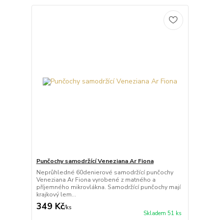
Punčochy samodržící Veneziana Ar Fiona
Neprůhledné 60denierové samodržící punčochy
Veneziana Ar Fiona vyrobené z matného a
příjemného mikrovlákna. Samodržící punčochy mají
krajkový lem...
349 Kč
/
ks
Skladem 51 ks