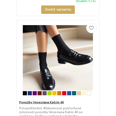
Skladem 53 ks
Zvolit variantu
Ponožky Veneziana Katrin 40
Poloprůhledné 40denierové punčochové
(silonové) ponožky Veneziana Katrin 40 se