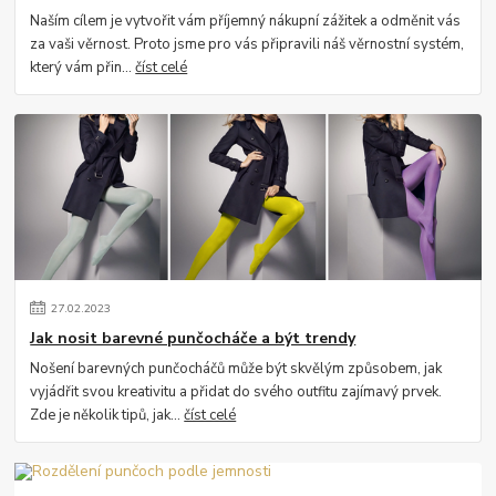
Naším cílem je vytvořit vám příjemný nákupní zážitek a odměnit vás
za vaši věrnost. Proto jsme pro vás připravili náš věrnostní systém,
který vám přin...
číst celé
27
.
02
.
2023
Jak nosit barevné punčocháče a být trendy
Nošení barevných punčocháčů může být skvělým způsobem, jak
vyjádřit svou kreativitu a přidat do svého outfitu zajímavý prvek.
Zde je několik tipů, jak...
číst celé