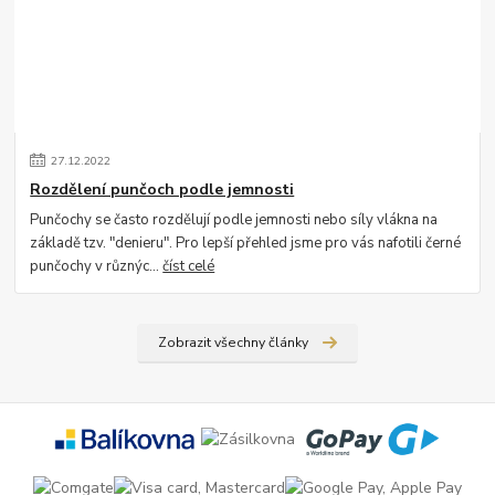
27
.
12
.
2022
Rozdělení punčoch podle jemnosti
Punčochy se často rozdělují podle jemnosti nebo síly vlákna na
základě tzv. "denieru". Pro lepší přehled jsme pro vás nafotili černé
punčochy v různýc...
číst celé
Zobrazit všechny články