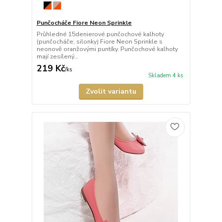
Punčocháče Fiore Neon Sprinkle
Průhledné 15denierové punčochové kalhoty
(punčocháče, silonky) Fiore Neon Sprinkle s
neonově oranžovými puntíky. Punčochové kalhoty
mají zesílený...
219 Kč
/
ks
Skladem 4 ks
Zvolit variantu