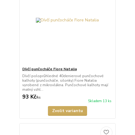
Dívčí punčocháče Fiore Natalia
Dívčí poloprůhledné 40denierové punčochové
kalhoty (punčocháče, silonky) Fiore Natalia
vyrobené z mikrovlákna. Punčochové kalhoty mají
matný vzhl...
93 Kč
/
ks
Skladem 13 ks
Zvolit variantu