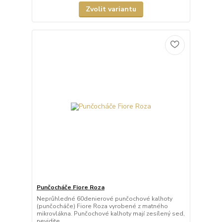
Zvolit variantu
Punčocháče Fiore Roza
Neprůhledné 60denierové punčochové kalhoty
(punčocháče) Fiore Roza vyrobené z matného
mikrovlákna. Punčochové kalhoty mají zesílený sed,
nevidite...