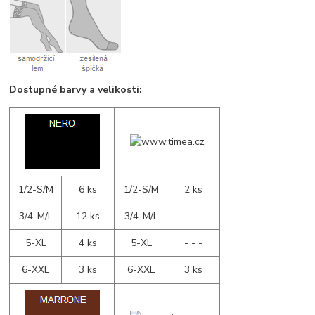
Dostupné barvy a velikosti:
1/2-S/M
6 ks
1/2-S/M
2 ks
3/4-M/L
12 ks
3/4-M/L
- - -
5-XL
4 ks
5-XL
- - -
6-XXL
3 ks
6-XXL
3 ks