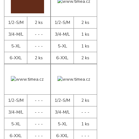
1/2-S/M
2 ks
1/2-S/M
2 ks
3/4-M/L
- - -
3/4-M/L
1 ks
5-XL
- - -
5-XL
1 ks
6-XXL
2 ks
6-XXL
2 ks
1/2-S/M
- - -
1/2-S/M
2 ks
3/4-M/L
- - -
3/4-M/L
- - -
5-XL
- - -
5-XL
1 ks
6-XXL
- - -
6-XXL
- - -