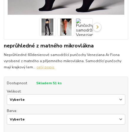
neprůhledné z matného mikrovlákna
Neprůhledné 60denierové samodržící punčochy Veneziana Ar Fiona
vyrobené z matného a příjemného mikrovlákna. Samodržící punčochy
mají krajkový lem...
celý popis
Dostupnost
Skladem 51 ks
Velikost:
Barva: