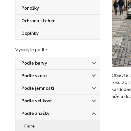
Ponožky
Ochrana stehen
Doplňky
Vybírejte podle...
Podle barvy
Objevte l
Podle vzoru
roku 2010
Podle jemnosti
každodenn
níže a do
Podle velikosti
Podle značky
Fiore