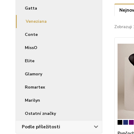
Gatta
Nejnov
Veneziana
Zobrazuji 
Conte
MissO
Elite
Glamory
Romartex
Marilyn
Ostatní značky
Podle příležitosti
Punčoch