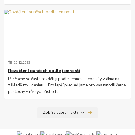
27
.
12
.
2022
Rozdělení punčoch podle jemnosti
Punčochy se často rozdělují podle jemnosti nebo síly vlákna na
základě tzv. "denieru". Pro lepší přehled jsme pro vás nafotili černé
punčochy v různýc...
číst celé
Zobrazit všechny články