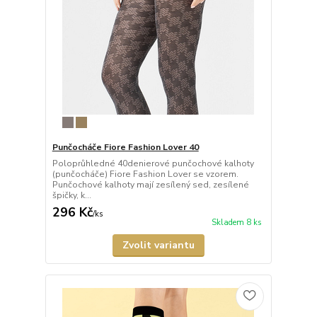
Punčocháče Fiore Fashion Lover 40
Poloprůhledné 40denierové punčochové kalhoty
(punčocháče) Fiore Fashion Lover se vzorem.
Punčochové kalhoty mají zesílený sed, zesílené
špičky, k...
296 Kč
/
ks
Skladem 8 ks
Zvolit variantu