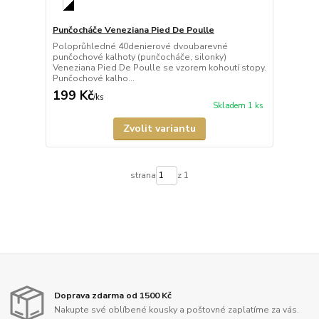
Punčocháče Veneziana Pied De Poulle
Poloprůhledné 40denierové dvoubarevné
punčochové kalhoty (punčocháče, silonky)
Veneziana Pied De Poulle se vzorem kohoutí stopy.
Punčochové kalho...
199 Kč
/
ks
Skladem 1 ks
Zvolit variantu
strana
z 1
Doprava zdarma od 1500 Kč
Nakupte své oblíbené kousky a poštovné zaplatíme za vás.