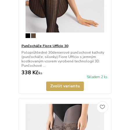
Punčocháče Fiore Ufficio 30
Poloprůhledné 30denierové punčochové kalhoty
(punčocháče, silonky) Fiore Ufficio s jemným
kostkovaným vzorem vyrobené technologií 3D.
Punčochové ...
338 Kč
/
ks
Skladem 2 ks
Zvolit variantu