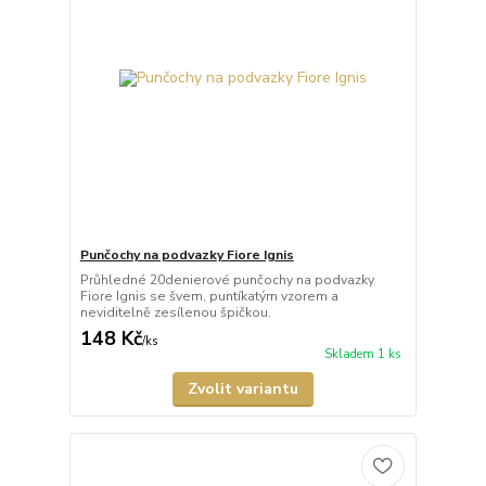
Punčochy na podvazky Fiore Ignis
Průhledné 20denierové punčochy na podvazky
Fiore Ignis se švem, puntíkatým vzorem a
neviditelně zesílenou špičkou.
148 Kč
/
ks
Skladem 1 ks
Zvolit variantu