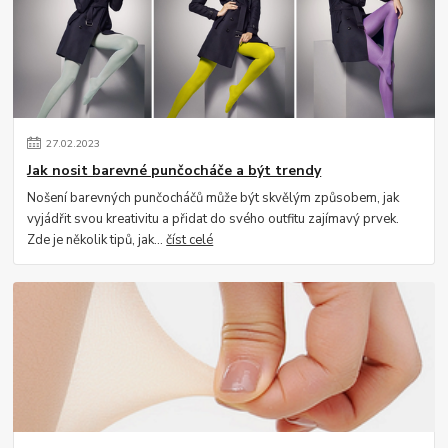
27
.
02
.
2023
Jak nosit barevné punčocháče a být trendy
Nošení barevných punčocháčů může být skvělým způsobem, jak
vyjádřit svou kreativitu a přidat do svého outfitu zajímavý prvek.
Zde je několik tipů, jak...
číst celé