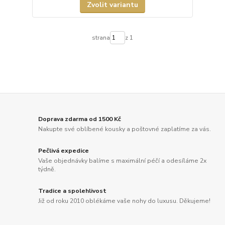
Zvolit variantu
strana
z 1
Doprava zdarma od 1500 Kč
Nakupte své oblíbené kousky a poštovné zaplatíme za vás.
Pečlivá expedice
Vaše objednávky balíme s maximální péčí a odesíláme 2x
týdně.
Tradice a spolehlivost
Již od roku 2010 oblékáme vaše nohy do luxusu. Děkujeme!