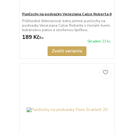
Punčochy na podvazky Veneziana Calze Roberta 6
Průhledné 6denierové extra jemné punčochy na
podvazky Veneziana Calze Roberta s černým švem,
kubánskou patou a zesílenou špičkou.
189 Kč
/
ks
Skladem 23 ks
Zvolit variantu