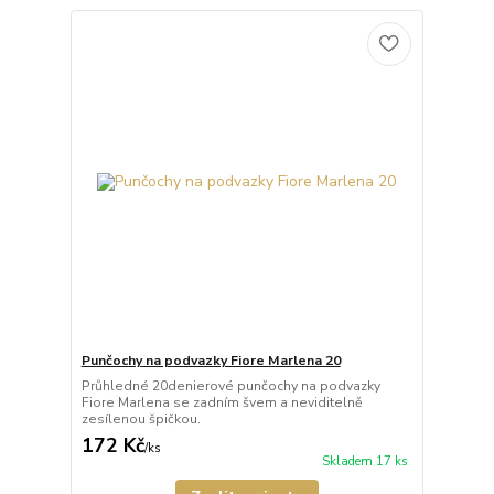
Punčochy na podvazky Fiore Marlena 20
Průhledné 20denierové punčochy na podvazky
Fiore Marlena se zadním švem a neviditelně
zesílenou špičkou.
172 Kč
/
ks
Skladem 17 ks