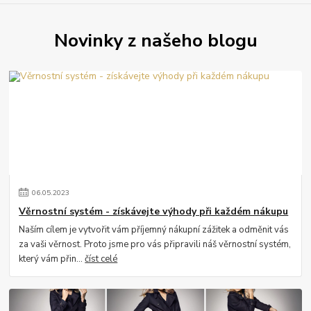
Novinky z našeho blogu
06
.
05
.
2023
Věrnostní systém - získávejte výhody při každém nákupu
Naším cílem je vytvořit vám příjemný nákupní zážitek a odměnit vás
za vaši věrnost. Proto jsme pro vás připravili náš věrnostní systém,
který vám přin...
číst celé