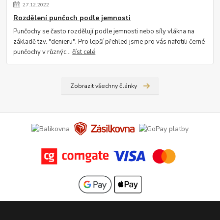
27
.
12
.
2022
Rozdělení punčoch podle jemnosti
Punčochy se často rozdělují podle jemnosti nebo síly vlákna na
základě tzv. "denieru". Pro lepší přehled jsme pro vás nafotili černé
punčochy v různýc...
číst celé
Zobrazit všechny články