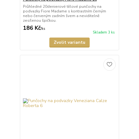
Průhledné 20denierové tělové punčochy na
podvazky Fiore Madame s kontrastním černým
nebo červeným zadním švem a neviditelně
zesílenou špičkou.
186 Kč
/
ks
Skladem 3 ks
Zvolit variantu