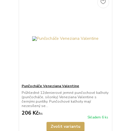
Punčocháče Veneziana Valentine
Průhledné 12denierové jemné punčochové kalhoty
(punčocháče, silonky) Veneziana Valentine s
černými puntíky. Punčochové kalhoty mají
nezesílený se...
206 Kč
/
ks
Skladem 6 ks
Zvolit variantu