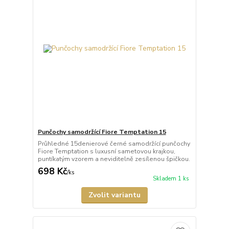
Punčochy samodržící Fiore Temptation 15
Průhledné 15denierové černé samodržící punčochy
Fiore Temptation s luxusní sametovou krajkou,
puntíkatým vzorem a neviditelně zesílenou špičkou.
698 Kč
/
ks
Skladem 1 ks
Zvolit variantu