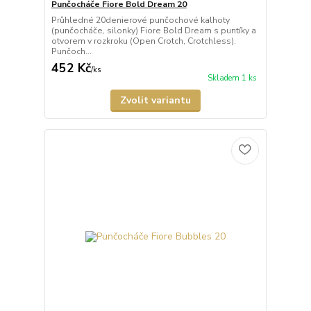
Punčocháče Fiore Bold Dream 20
Průhledné 20denierové punčochové kalhoty
(punčocháče, silonky) Fiore Bold Dream s puntíky a
otvorem v rozkroku (Open Crotch, Crotchless).
Punčoch...
452 Kč
/
ks
Skladem 1 ks
Zvolit variantu