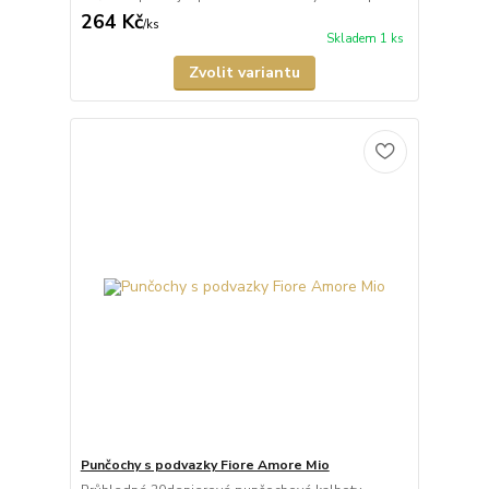
264 Kč
/
ks
Skladem 1 ks
Zvolit variantu
Punčochy s podvazky Fiore Amore Mio