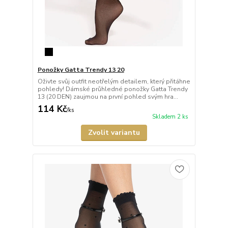
Ponožky Gatta Trendy 13 20
Oživte svůj outfit neotřelým detailem, který přitáhne
pohledy! Dámské průhledné ponožky Gatta Trendy
13 (20 DEN) zaujmou na první pohled svým hra...
114 Kč
/
ks
Skladem 2 ks
Zvolit variantu