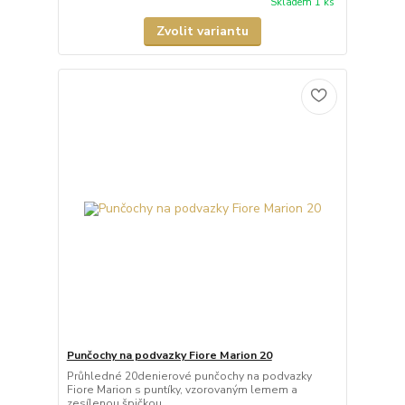
Skladem 1 ks
Zvolit variantu
Punčochy na podvazky Fiore Marion 20
Průhledné 20denierové punčochy na podvazky
Fiore Marion s puntíky, vzorovaným lemem a
zesílenou špičkou.