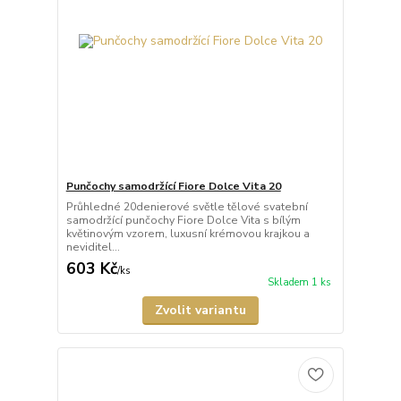
Punčochy samodržící Fiore Dolce Vita 20
Průhledné 20denierové světle tělové svatební
samodržící punčochy Fiore Dolce Vita s bílým
květinovým vzorem, luxusní krémovou krajkou a
neviditel...
603 Kč
/
ks
Skladem 1 ks
Zvolit variantu