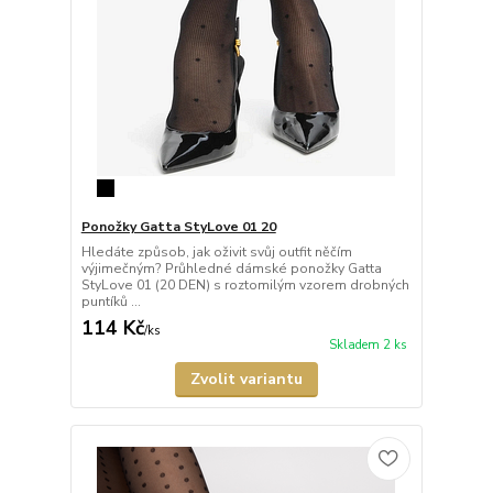
Ponožky Gatta StyLove 01 20
Hledáte způsob, jak oživit svůj outfit něčím
výjimečným? Průhledné dámské ponožky Gatta
StyLove 01 (20 DEN) s roztomilým vzorem drobných
puntíků ...
114 Kč
/
ks
Skladem 2 ks
Zvolit variantu