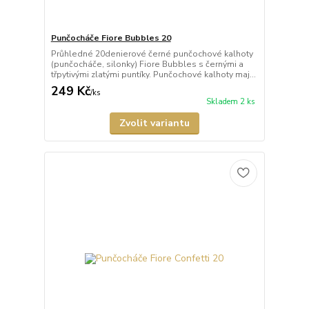
Punčocháče Fiore Bubbles 20
Průhledné 20denierové černé punčochové kalhoty
(punčocháče, silonky) Fiore Bubbles s černými a
třpytivými zlatými puntíky. Punčochové kalhoty maj...
249 Kč
/
ks
Skladem 2 ks
Zvolit variantu