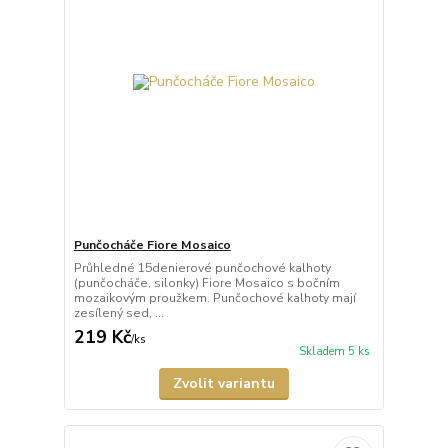
Punčocháče Fiore Mosaico
Průhledné 15denierové punčochové kalhoty
(punčocháče, silonky) Fiore Mosaico s bočním
mozaikovým proužkem. Punčochové kalhoty mají
zesílený sed, ...
219 Kč
/
ks
Skladem 5 ks
Zvolit variantu