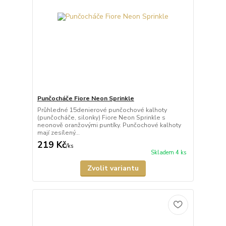
Punčocháče Fiore Neon Sprinkle
Průhledné 15denierové punčochové kalhoty
(punčocháče, silonky) Fiore Neon Sprinkle s
neonově oranžovými puntíky. Punčochové kalhoty
mají zesílený...
219 Kč
/
ks
Skladem 4 ks
Zvolit variantu