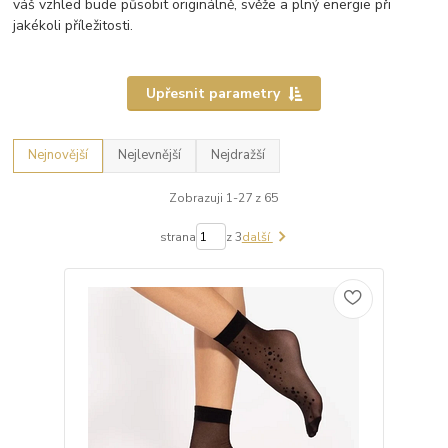
váš vzhled bude působit originálně, svěže a plný energie při
jakékoli příležitosti.
Upřesnit parametry
Nejnovější
Nejlevnější
Nejdražší
Zobrazuji 1-27 z 65
strana
z 3
další