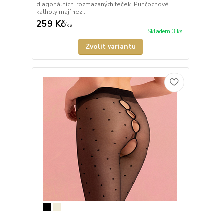
diagonálních, rozmazaných teček. Punčochové
kalhoty mají nez...
259 Kč
/
ks
Skladem 3 ks
Zvolit variantu