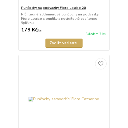
Punčochy na podvazky Fiore Louise 20
Průhledné 20denierové punčochy na podvazky
Fiore Louise s puntíky a neviditelně zesílenou
špičkou.
179 Kč
/
ks
Skladem 7 ks
Zvolit variantu