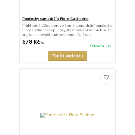
Punčochy samodržící Fiore Catherine
Průhledné 20denierové černé samodržící punčochy
Fiore Catherine s puntíky, třešňově červenou luxusní
krajkou a neviditelně zesílenou špičkou.
678 Kč
/
ks
Skladem 1 ks
Zvolit variantu