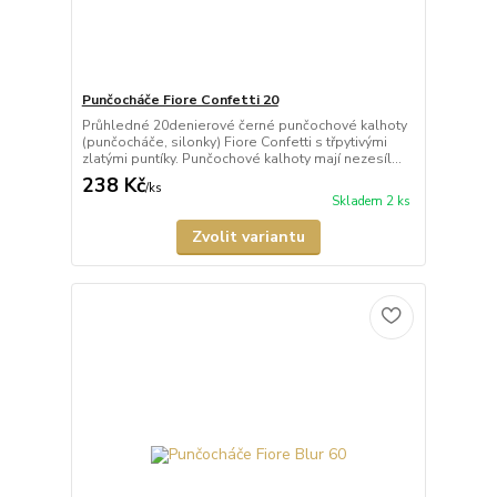
Punčocháče Fiore Confetti 20
Průhledné 20denierové černé punčochové kalhoty
(punčocháče, silonky) Fiore Confetti s třpytivými
zlatými puntíky. Punčochové kalhoty mají nezesíl...
238 Kč
/
ks
Skladem 2 ks
Zvolit variantu