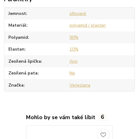
Jemnost
síťované
Materiál
polyamid / elastan
Polyamid
90%
Elastan
10%
Zesílená špička
Ano
Zesílená pata
Ne
Značka
Veneziana
Mohlo by se vám také líbit
6