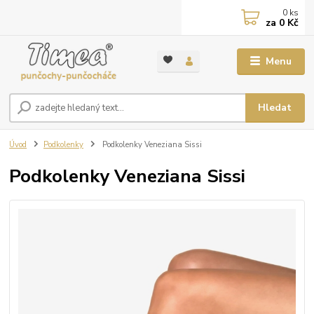
0
ks
za
0 Kč
Menu
Hledat
Úvod
Podkolenky
Podkolenky Veneziana Sissi
Podkolenky Veneziana Sissi