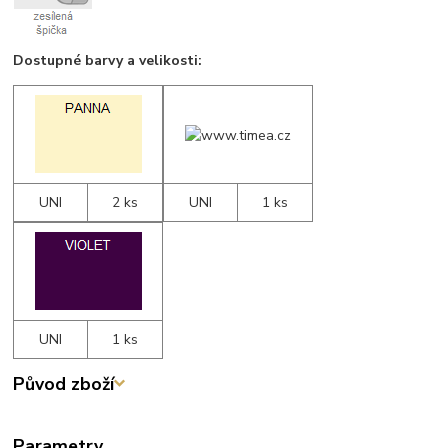
Dostupné barvy a velikosti:
UNI
2 ks
UNI
1 ks
UNI
1 ks
Původ zboží
Parametry