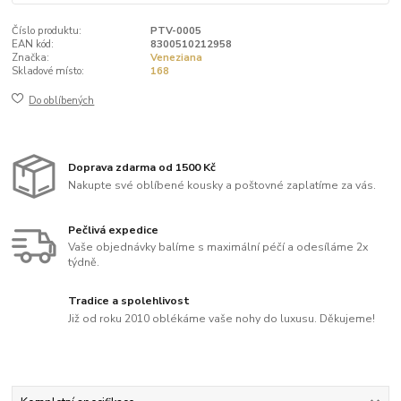
Číslo produktu:
PTV-0005
EAN kód:
8300510212958
Značka:
Veneziana
Skladové místo:
168
Do oblíbených
Doprava zdarma od 1500 Kč
Nakupte své oblíbené kousky a poštovné zaplatíme za vás.
Pečlivá expedice
Vaše objednávky balíme s maximální péčí a odesíláme 2x
týdně.
Tradice a spolehlivost
Již od roku 2010 oblékáme vaše nohy do luxusu. Děkujeme!