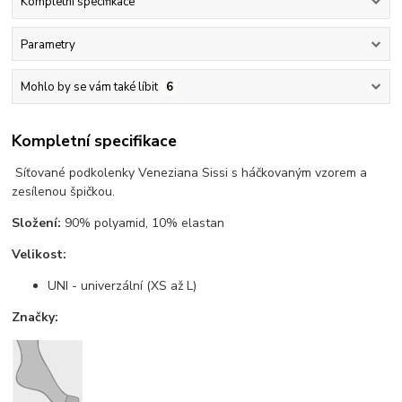
Kompletní specifikace
Parametry
Mohlo by se vám také líbit
6
Kompletní specifikace
Síťované podkolenky Veneziana Sissi s háčkovaným vzorem a
zesílenou špičkou.
Složení:
90% polyamid, 10% elastan
Velikost:
UNI - univerzální (XS až L)
Značky: