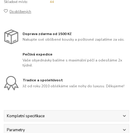
Skladové místo:
44
Do oblíbených
Doprava zdarma od 1500 Kč
Nakupte své oblíbené kousky a poštovné zaplatíme za vás.
Pečlivá expedice
Vaše objednávky balíme s maximální péčí a odesíláme 2x
týdně.
Tradice a spolehlivost
Již od roku 2010 oblékáme vaše nohy do luxusu. Děkujeme!
Kompletní specifikace
Parametry