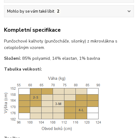
Mohlo by se vám také líbit
2
Kompletní specifikace
Punčochové kalhoty (punčocháče, silonky) z mikrovlákna s
celoplošným vzorem.
Složení:
85% polyamid, 14% elastan, 1% bavlna
Tabulka velikostí: