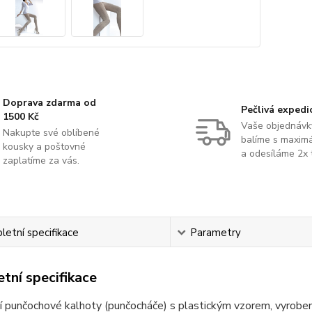
Doprava zdarma od
Pečlivá expedi
1500 Kč
Vaše objednávk
Nakupte své oblíbené
balíme s maximá
kousky a poštovné
a odesíláme 2x 
zaplatíme za vás.
etní specifikace
Parametry
tní specifikace
í punčochové kalhoty (punčocháče) s plastickým vzorem, vyroben