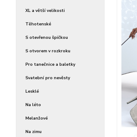
XL a větší velikosti
Těhotenské
S otevřenou špičkou
S otvorem v rozkroku
Pro tanečnice a baletky
Svatební pro nevěsty
Lesklé
Na léto
Melanžové
Na zimu