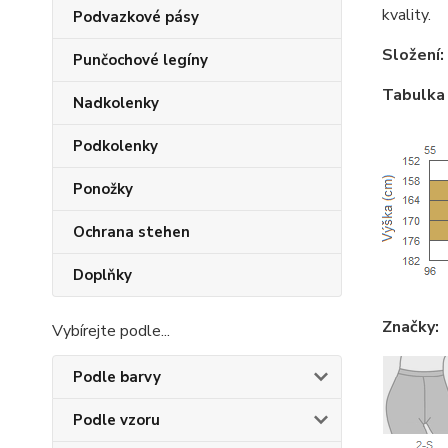
kvality.
Podvazkové pásy
Složení:
Punčochové legíny
Tabulka 
Nadkolenky
Podkolenky
Ponožky
Ochrana stehen
Doplňky
Značky:
Vybírejte podle...
Podle barvy
Podle vzoru