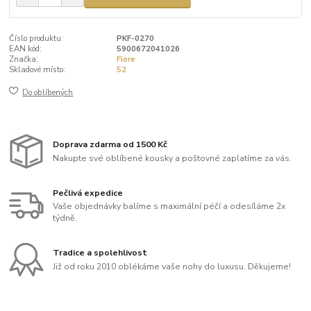
Číslo produktu:
PKF-0270
EAN kód:
5900672041026
Značka:
Fiore
Skladové místo:
52
Do oblíbených
Doprava zdarma od 1500 Kč
Nakupte své oblíbené kousky a poštovné zaplatíme za vás.
Pečlivá expedice
Vaše objednávky balíme s maximální péčí a odesíláme 2x
týdně.
Tradice a spolehlivost
Již od roku 2010 oblékáme vaše nohy do luxusu. Děkujeme!