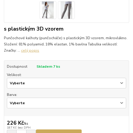
s plastickým 3D vzorem
Punčochové kalhoty (punčocháče) s plastickým 3D vzorem, mikrovlákno.
Složení: 81% polyamid, 18% elastan, 1% bavlna Tabulka velikostí:
Značky: ...
celý popis
Dostupnost
Skladem 7 ks
Velikost:
Barva:
226 Kč
/
ks
187 Kč
bez DPH