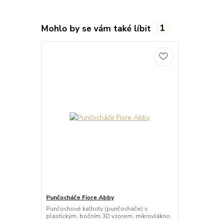
Mohlo by se vám také líbit
1
Punčocháče Fiore Abby
Punčochové kalhoty (punčocháče) s
plastickým, bočním 3D vzorem, mikrovlákno.