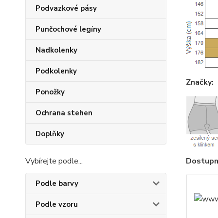
Podvazkové pásy
Punčochové legíny
Nadkolenky
Podkolenky
Značky:
Ponožky
Ochrana stehen
Doplňky
Dostupné
Vybírejte podle...
Podle barvy
Podle vzoru