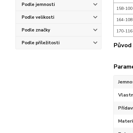
Podle jemnosti
158-100
Podle velikosti
164-108
Podle značky
170-116
Podle příležitosti
Původ 
Param
Jemno
Vlastn
Přídav
Materi