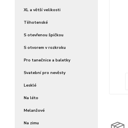
XL a větší velikosti
Těhotenské
S otevřenou špičkou
S otvorem v rozkroku
Pro tanečnice a baletky
Svatební pro nevěsty
Lesklé
Na léto
Melanžové
Na zimu