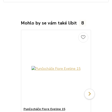
Mohlo by se vám také líbit
8
Punčocháče Fiore Eveline 15
Punčocháče 