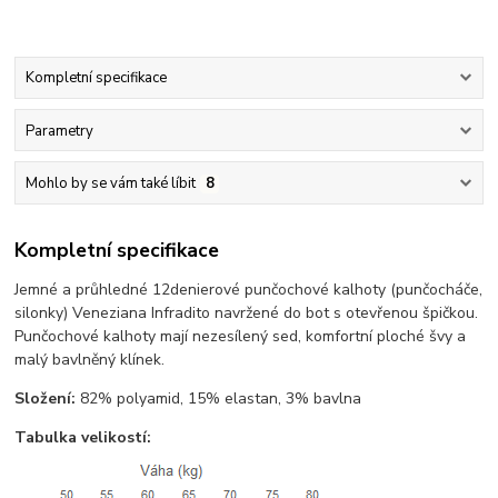
Kompletní specifikace
Parametry
Mohlo by se vám také líbit
8
Kompletní specifikace
Jemné a průhledné 12denierové punčochové kalhoty (punčocháče,
silonky) Veneziana Infradito navržené do bot s otevřenou špičkou.
Punčochové kalhoty mají nezesílený sed, komfortní ploché švy a
malý bavlněný klínek.
Složení:
82% polyamid, 15% elastan, 3% bavlna
Tabulka velikostí: