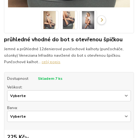
průhledné vhodné do bot s otevřenou špičkou
Jemné a průhledné 12denierové punčochové kalhoty (punčocháče,
silonky) Veneziana Infradito navržené do bot s otevřenou špičkou.
Punčochové kalhot...
celý popis
Dostupnost
Skladem 7 ks
Velikost:
Barva:
225 Kč
/
ks