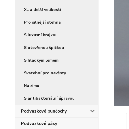
XL a delší velikosti
Pro silnější stehna
S luxusní krajkou
S otevřenou špičkou
S hladkým lemem
Svatební pro nevěsty
Na zimu
S antibakteriální úpravou
Podvazkové punčochy
Podvazkové pásy