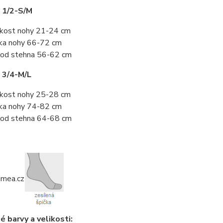
 1/2-S/M
ikost nohy 21-24 cm
ka nohy 66-72 cm
od stehna 56-62 cm
 3/4-M/L
ikost nohy 25-28 cm
ka nohy 74-82 cm
od stehna 64-68 cm
 barvy a velikosti: