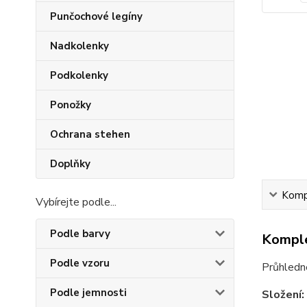
Punčochové legíny
Nadkolenky
Podkolenky
Ponožky
Ochrana stehen
Doplňky
Kompl
Vybírejte podle...
Podle barvy
Komple
Podle vzoru
Průhledn
Podle jemnosti
Složení: