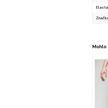
Elast
Značk
Mohlo 