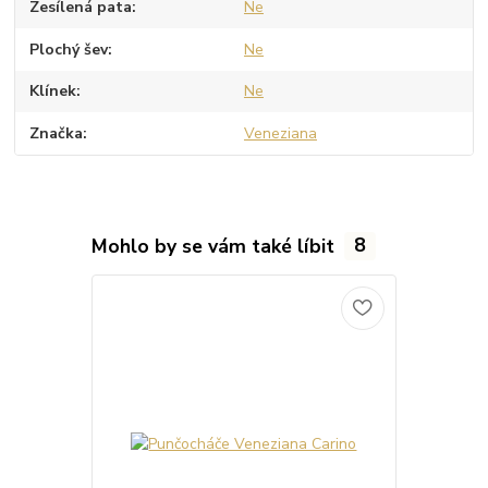
Zesílená pata
Ne
Plochý šev
Ne
Klínek
Ne
Značka
Veneziana
Mohlo by se vám také líbit
8