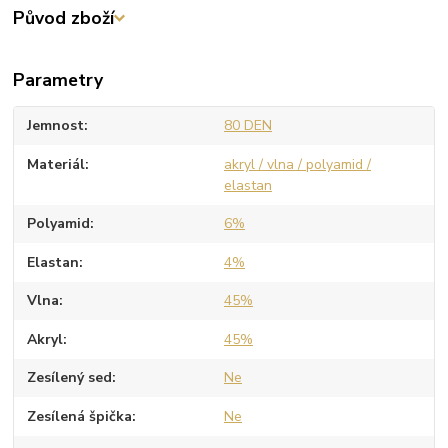
Původ zboží
Parametry
Jemnost
80 DEN
Materiál
akryl / vlna / polyamid /
elastan
Polyamid
6%
Elastan
4%
Vlna
45%
Akryl
45%
Zesílený sed
Ne
Zesílená špička
Ne