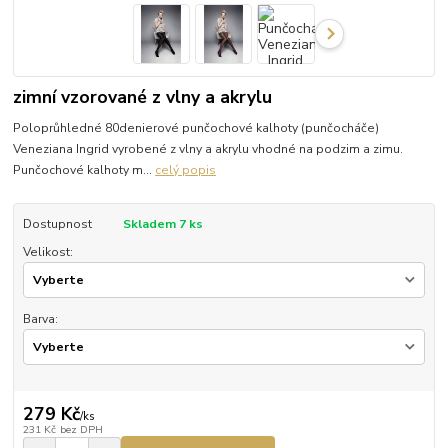
zimní vzorované z vlny a akrylu
Poloprůhledné 80denierové punčochové kalhoty (punčocháče)
Veneziana Ingrid vyrobené z vlny a akrylu vhodné na podzim a zimu.
Punčochové kalhoty m...
celý popis
Dostupnost
Skladem 7 ks
Velikost:
Barva:
279 Kč
/
ks
231 Kč
bez DPH