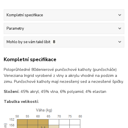
Kompletní specifikace
Parametry
Mohlo by se vám také líbit
8
Kompletní specifikace
Poloprůhledné 80denierové punčochové kalhoty (punčocháče)
Veneziana Ingrid vyrobené z vlny a akrylu vhodné na podzim a
zimu. Punčochové kalhoty mají nezesílený sed a nezesílené špičky.
Složení:
45% akryl, 45% vlna, 6% polyamid, 4% elastan
Tabulka velikostí: