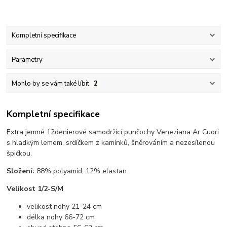
Kompletní specifikace
Parametry
Mohlo by se vám také líbit
2
Kompletní specifikace
Extra jemné 12denierové samodržící punčochy Veneziana Ar Cuori
s hladkým lemem, srdíčkem z kamínků, šněrováním a nezesílenou
špičkou.
Složení:
88% polyamid, 12% elastan
Velikost 1/2-S/M
velikost nohy 21-24 cm
délka nohy 66-72 cm