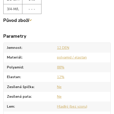
3/4-M/L
- - -
Původ zboží
Parametry
Jemnost
12 DEN
Materiál
polyamid / elastan
Polyamid
88%
Elastan
12%
Zesílená špička
Ne
Zesílená pata
Ne
Lem
Hladký (bez vzoru)