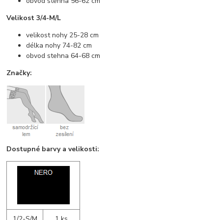
obvod stehna 56-62 cm
Velikost 3/4-M/L
velikost nohy 25-28 cm
délka nohy 74-82 cm
obvod stehna 64-68 cm
Značky:
Dostupné barvy a velikosti:
1/2-S/M
1 ks