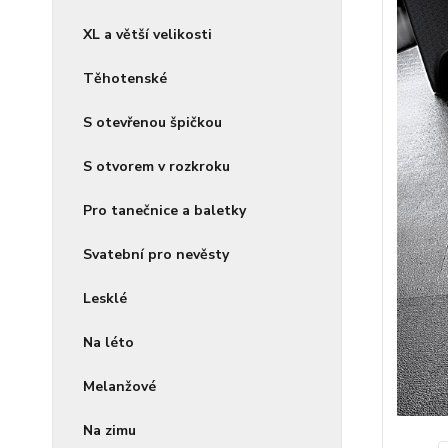
XL a větší velikosti
Těhotenské
S otevřenou špičkou
S otvorem v rozkroku
Pro tanečnice a baletky
Svatební pro nevěsty
Lesklé
Na léto
Melanžové
Na zimu