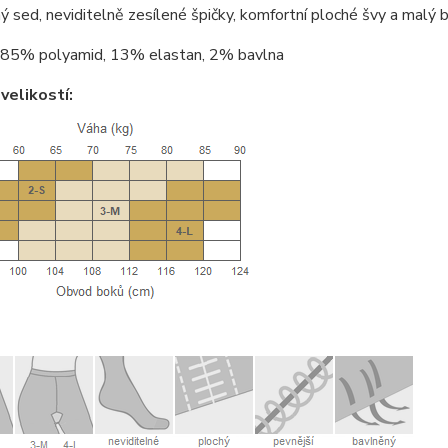
ý sed, neviditelně zesílené špičky, komfortní ploché švy a malý b
85% polyamid, 13% elastan, 2% bavlna
velikostí: