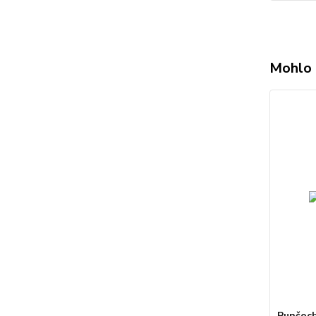
Mohlo 
Punčoch