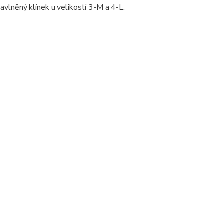
avlněný klínek u velikostí 3-M a 4-L.