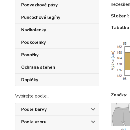
nezesílen
Podvazkové pásy
Složení:
Punčochové legíny
Tabulka 
Nadkolenky
Podkolenky
Ponožky
Ochrana stehen
Doplňky
Značky:
Vybírejte podle...
Podle barvy
Podle vzoru