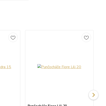
Punčocháče Fiore Lili 20
Pu