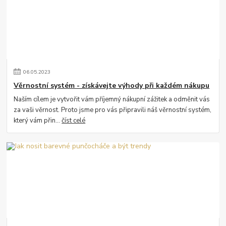
06
.
05
.
2023
Věrnostní systém - získávejte výhody při každém nákupu
Naším cílem je vytvořit vám příjemný nákupní zážitek a odměnit vás
za vaši věrnost. Proto jsme pro vás připravili náš věrnostní systém,
který vám přin...
číst celé