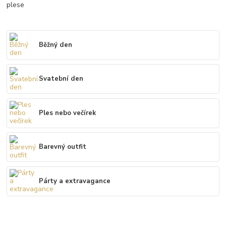
plese
Běžný den
Svatební den
Ples nebo večírek
Barevný outfit
Párty a extravagance