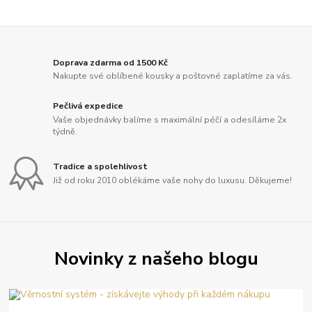
Doprava zdarma od 1500 Kč
Nakupte své oblíbené kousky a poštovné zaplatíme za vás.
Pečlivá expedice
Vaše objednávky balíme s maximální péčí a odesíláme 2x
týdně.
Tradice a spolehlivost
Již od roku 2010 oblékáme vaše nohy do luxusu. Děkujeme!
Novinky z našeho blogu