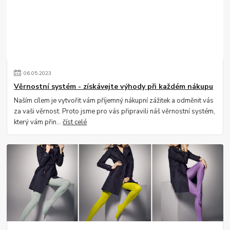
06
.
05
.
2023
Věrnostní systém - získávejte výhody při každém nákupu
Naším cílem je vytvořit vám příjemný nákupní zážitek a odměnit vás
za vaši věrnost. Proto jsme pro vás připravili náš věrnostní systém,
který vám přin...
číst celé