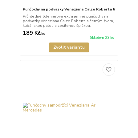
Punčochy na podvazky Veneziana Calze Roberta 6
Průhledné 6denierové extra jemné punčochy na
podvazky Veneziana Calze Roberta s černým švem,
kubánskou patou a zesílenou špičkou.
189 Kč
/
ks
Skladem 23 ks
Zvolit variantu