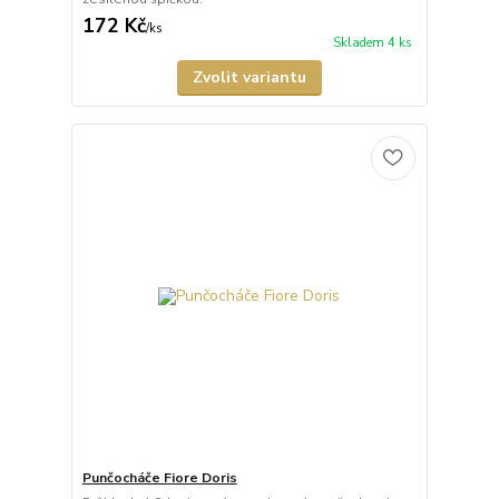
172 Kč
/
ks
Skladem 4 ks
Zvolit variantu
Punčocháče Fiore Doris