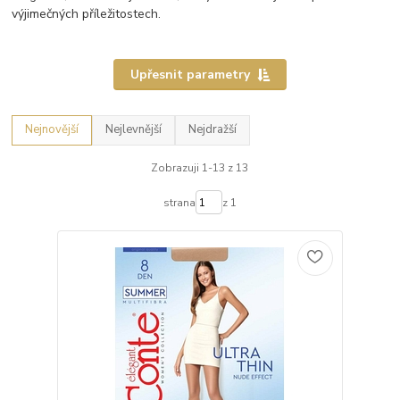
výjimečných příležitostech.
Upřesnit parametry
Nejnovější
Nejlevnější
Nejdražší
Zobrazuji 1-13 z 13
strana
z 1