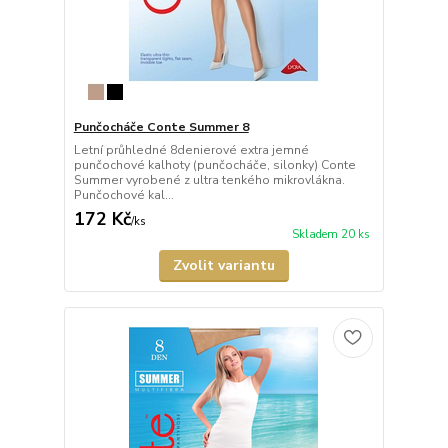
Punčocháče Conte Summer 8
Letní průhledné 8denierové extra jemné
punčochové kalhoty (punčocháče, silonky) Conte
Summer vyrobené z ultra tenkého mikrovlákna.
Punčochové kal...
172 Kč
/
ks
Skladem 20 ks
Zvolit variantu