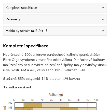
Kompletní specifikace
Parametry
Mohlo by se vám také líbit
7
Kompletní specifikace
Neprůhledné 100denierové punčochové kalhoty (punčocháče)
Fiore Olga vyrobené z matného mikrovlákna. Punčochové kalhoty
mají zesílený sed, neviditelně zesílené špičky, malý bavlněný klínek
u velikostí 3-M a 4-L, velký zadní klín u velikosti 5-XL.
Složení:
85% polyamid, 14% elastan, 1% bavlna
Tabulka velikostí: