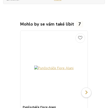
Mohlo by se vám také líbit
7
Punčocháče Fiore Alani
Punčocháče 