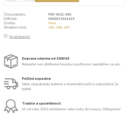
Číslo produktu:
PKF-0021-065
EAN kód:
5900672041019
Značka:
Fiore
Skladové místo:
165, 166, 167
Do oblíbených
Doprava zdarma od 1500 Kč
Nakupte své oblíbené kousky a poštovné zaplatíme za vás.
Pečlivá expedice
Vaše objednávky balíme s maximální péčí a odesíláme 2x
týdně.
Tradice a spolehlivost
Již od roku 2010 oblékáme vaše nohy do luxusu. Děkujeme!