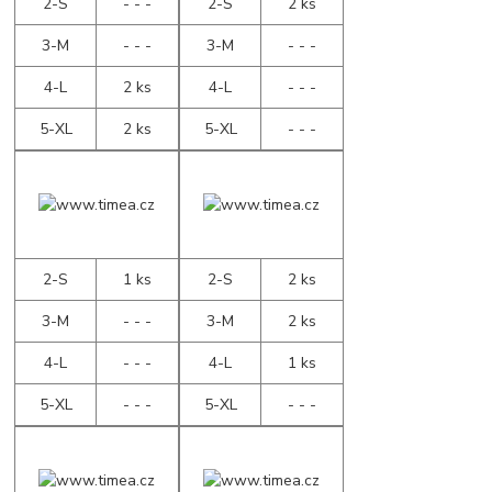
2-S
- - -
2-S
2 ks
3-M
- - -
3-M
- - -
4-L
2 ks
4-L
- - -
5-XL
2 ks
5-XL
- - -
2-S
1 ks
2-S
2 ks
3-M
- - -
3-M
2 ks
4-L
- - -
4-L
1 ks
5-XL
- - -
5-XL
- - -