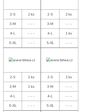
2-S
2 ks
2-S
2 ks
3-M
- - -
3-M
- - -
4-L
- - -
4-L
1 ks
5-XL
- - -
5-XL
- - -
2-S
2 ks
2-S
2 ks
3-M
1 ks
3-M
- - -
4-L
- - -
4-L
- - -
5-XL
- - -
5-XL
- - -