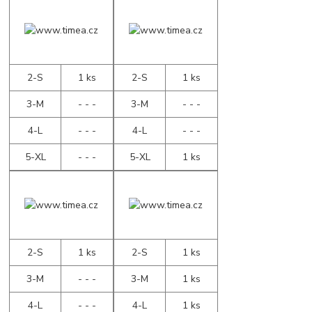
2-S
1 ks
2-S
1 ks
3-M
- - -
3-M
- - -
4-L
- - -
4-L
- - -
5-XL
- - -
5-XL
1 ks
2-S
1 ks
2-S
1 ks
3-M
- - -
3-M
1 ks
4-L
- - -
4-L
1 ks