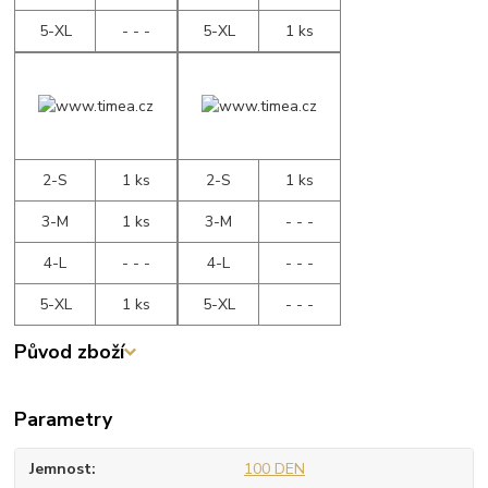
5-XL
- - -
5-XL
1 ks
2-S
1 ks
2-S
1 ks
3-M
1 ks
3-M
- - -
4-L
- - -
4-L
- - -
5-XL
1 ks
5-XL
- - -
Původ zboží
Parametry
Jemnost
100 DEN