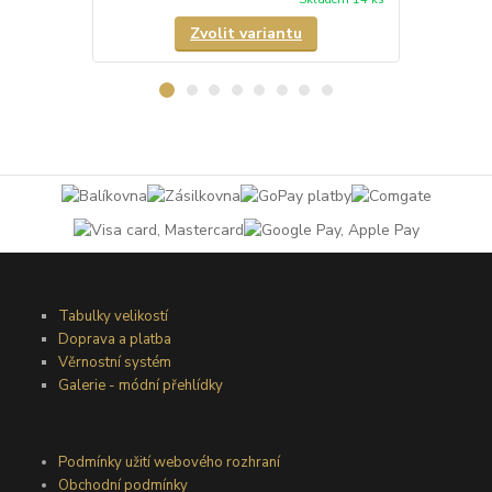
Zvolit variantu
Tabulky velikostí
Doprava a platba
Věrnostní systém
Galerie - módní přehlídky
Podmínky užití webového rozhraní
Obchodní podmínky