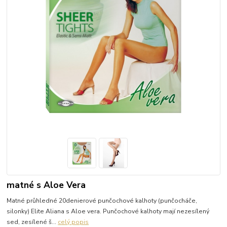
matné s Aloe Vera
Matné průhledné 20denierové punčochové kalhoty (punčocháče,
silonky) Elite Aliana s Aloe vera. Punčochové kalhoty mají nezesílený
sed, zesílené š...
celý popis