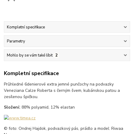
Kompletní specifikace
Parametry
Mohlo by se vám také líbit
2
Kompletní specifikace
Průhledné 6denierové extra jemné punčochy na podvazky
Veneziana Calze Roberta s černým švem, kubánskou patou a
zesílenou špičkou.
Složení:
88% polyamid, 12% elastan
© foto: Ondrej Hajdok, podvazkový pás, prádlo a model: Riwaa