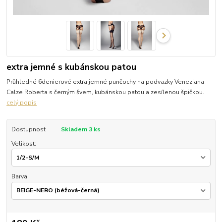
extra jemné s kubánskou patou
Průhledné 6denierové extra jemné punčochy na podvazky Veneziana
Calze Roberta s černým švem, kubánskou patou a zesílenou špičkou.
celý popis
Dostupnost
Skladem 3 ks
Velikost:
Barva: