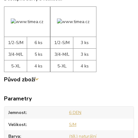
1/2-S/M
6 ks
1/2-S/M
3 ks
3/4-M/L
5 ks
3/4-M/L
3 ks
5-XL
4 ks
5-XL
4 ks
Původ zboží
Parametry
Jemnost
6 DEN
Velikost
S/M
Barva
(těl.) naturální