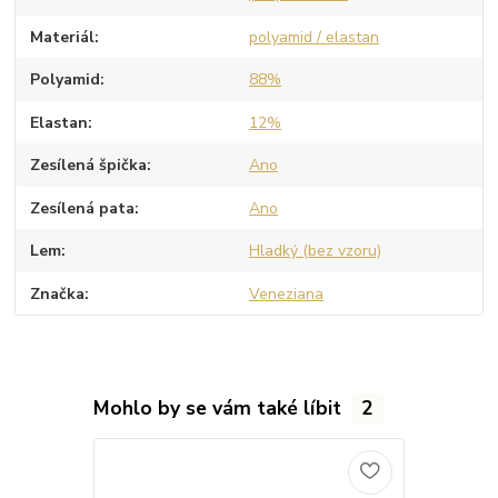
Materiál
polyamid / elastan
Polyamid
88%
Elastan
12%
Zesílená špička
Ano
Zesílená pata
Ano
Lem
Hladký (bez vzoru)
Značka
Veneziana
Mohlo by se vám také líbit
2