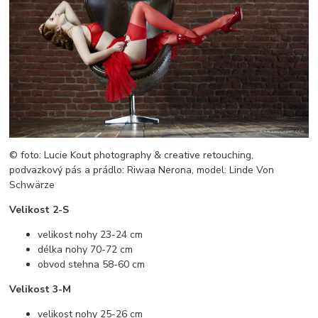
© foto: Lucie Kout photography & creative retouching,
podvazkový pás a prádlo: Riwaa Nerona, model: Linde Von
Schwärze
Velikost 2-S
velikost nohy 23-24 cm
délka nohy 70-72 cm
obvod stehna 58-60 cm
Velikost 3-M
velikost nohy 25-26 cm