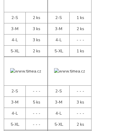
2-S
2 ks
2-S
1 ks
3-M
3 ks
3-M
2 ks
4-L
3 ks
4-L
- - -
5-XL
2 ks
5-XL
1 ks
2-S
- - -
2-S
- - -
3-M
5 ks
3-M
3 ks
4-L
- - -
4-L
- - -
5-XL
- - -
5-XL
2 ks