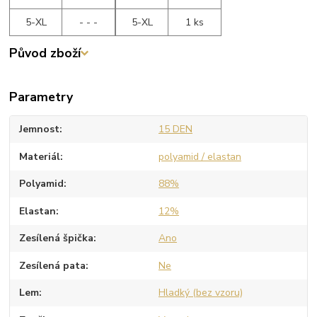
5-XL
- - -
5-XL
1 ks
Původ zboží
Parametry
Jemnost
15 DEN
Materiál
polyamid / elastan
Polyamid
88%
Elastan
12%
Zesílená špička
Ano
Zesílená pata
Ne
Lem
Hladký (bez vzoru)