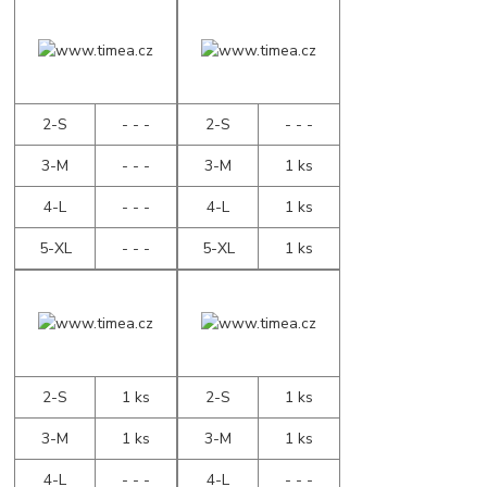
2-S
- - -
2-S
- - -
3-M
- - -
3-M
1 ks
4-L
- - -
4-L
1 ks
5-XL
- - -
5-XL
1 ks
2-S
1 ks
2-S
1 ks
3-M
1 ks
3-M
1 ks
4-L
- - -
4-L
- - -