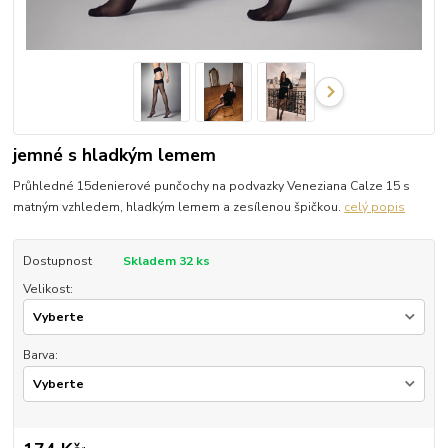
jemné s hladkým lemem
Průhledné 15denierové punčochy na podvazky Veneziana Calze 15 s
matným vzhledem, hladkým lemem a zesílenou špičkou.
celý popis
Dostupnost
Skladem 32 ks
Velikost:
Barva: