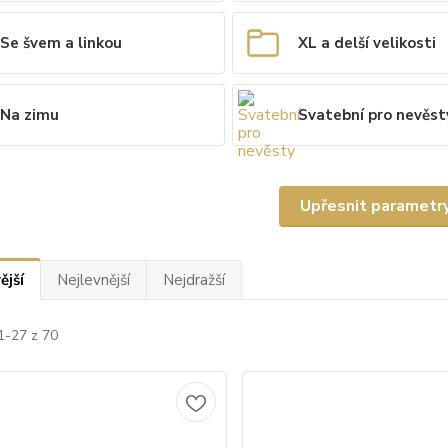
Se švem a linkou
XL a delší velikosti
Na zimu
Svatební pro nevěst
Upřesnit parametr
ější
Nejlevnější
Nejdražší
1-27 z 70