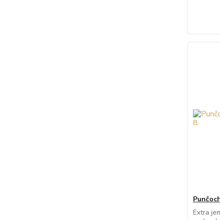
Punčoch
Extra j