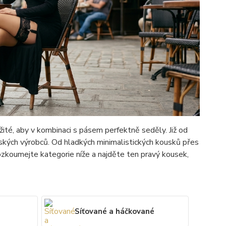
ité, aby v kombinaci s pásem perfektně seděly. Již od
ských výrobců. Od hladkých minimalistických kousků přes
ozkoumejte kategorie níže a najděte ten pravý kousek,
Síťované a háčkované