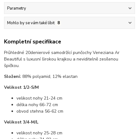
Parametry
Mohlo by se vám také líbit
8
Kompletní specifikace
Průhledné 20denierové samodržící punčochy Veneziana Ar
Beautiful s luxusní širokou krajkou a neviditelně zesílenou
špičkou.
Složení:
88% polyamid, 12% elastan
Velikost 1/2-S/M
velikost nohy 21-24 cm
délka nohy 66-72 cm
obvod stehna 56-62 cm
Velikost 3/4-M/L
velikost nohy 25-28 cm