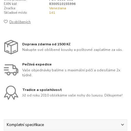
EAN kód:
8300510155996
Značka:
Veneziana
Skladové místo:
141
Do oblíbených
Doprava zdarma od 1500 Kč
Nakupte své oblíbené kousky a poštovné zaplatíme za vás.
Pečlivá expedice
Vaše objednávky balíme s maximální péčí a odesíláme 2x
týdně.
Tradice a spolehlivost
Již od roku 2010 oblékáme vaše nohy do luxusu. Děkujeme!
Kompletní specifikace