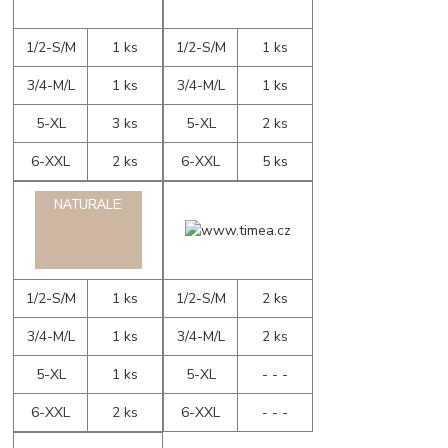
1/2-S/M
1 ks
1/2-S/M
1 ks
3/4-M/L
1 ks
3/4-M/L
1 ks
5-XL
3 ks
5-XL
2 ks
6-XXL
2 ks
6-XXL
5 ks
1/2-S/M
1 ks
1/2-S/M
2 ks
3/4-M/L
1 ks
3/4-M/L
2 ks
5-XL
1 ks
5-XL
- - -
6-XXL
2 ks
6-XXL
- - -