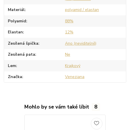
Materiál
polyamid / elastan
Polyamid
88%
Elastan
12%
Zesílená špička
Ano (neviditelně)
Zesílená pata
Ne
Lem
Krajkový
Značka
Veneziana
Mohlo by se vám také líbit
8