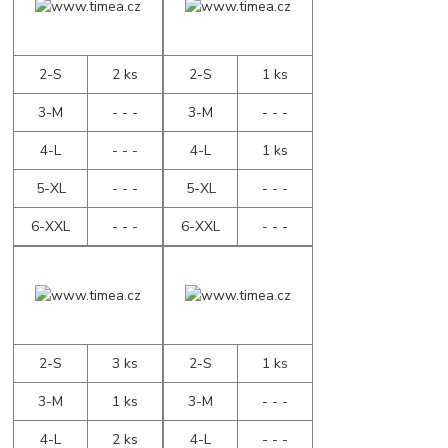
2-S
2 ks
2-S
1 ks
3-M
- - -
3-M
- - -
4-L
- - -
4-L
1 ks
5-XL
- - -
5-XL
- - -
6-XXL
- - -
6-XXL
- - -
2-S
3 ks
2-S
1 ks
3-M
1 ks
3-M
- - -
4-L
2 ks
4-L
- - -