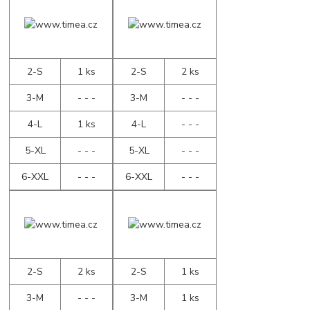
2-S
1 ks
2-S
2 ks
3-M
- - -
3-M
- - -
4-L
1 ks
4-L
- - -
5-XL
- - -
5-XL
- - -
6-XXL
- - -
6-XXL
- - -
2-S
2 ks
2-S
1 ks
3-M
- - -
3-M
1 ks