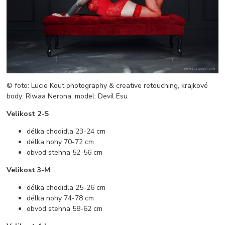
© foto: Lucie Kout photography & creative retouching, krajkové
body: Riwaa Nerona, model: Devil Esu
Velikost 2-S
délka chodidla 23-24 cm
délka nohy 70-72 cm
obvod stehna 52-56 cm
Velikost 3-M
délka chodidla 25-26 cm
délka nohy 74-78 cm
obvod stehna 58-62 cm