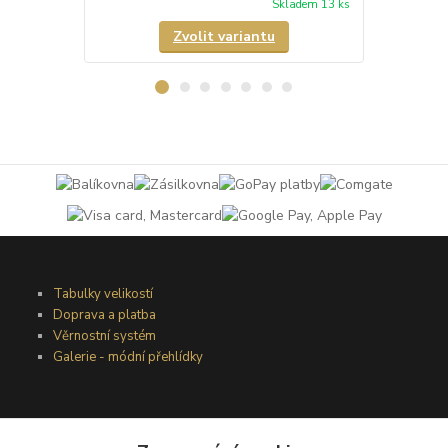
Skladem 13 ks
Zvolit variantu
Tabulky velikostí
Doprava a platba
Věrnostní systém
Galerie - módní přehlídky
Podmínky užití webového rozhraní