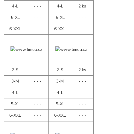
4-L
- - -
4-L
2 ks
5-XL
- - -
5-XL
- - -
6-XXL
- - -
6-XXL
- - -
2-S
- - -
2-S
2 ks
3-M
- - -
3-M
- - -
4-L
- - -
4-L
- - -
5-XL
- - -
5-XL
- - -
6-XXL
- - -
6-XXL
- - -