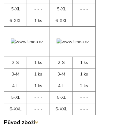
5-XL
- - -
5-XL
- - -
6-XXL
1 ks
6-XXL
- - -
2-S
1 ks
2-S
1 ks
3-M
1 ks
3-M
1 ks
4-L
1 ks
4-L
2 ks
5-XL
- - -
5-XL
- - -
6-XXL
- - -
6-XXL
- - -
Původ zboží