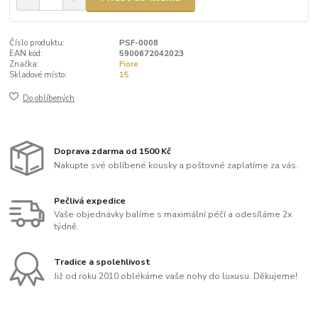
Číslo produktu:
PSF-0008
EAN kód:
5900672042023
Značka:
Fiore
Skladové místo:
15
Do oblíbených
Doprava zdarma od 1500 Kč
Nakupte své oblíbené kousky a poštovné zaplatíme za vás.
Pečlivá expedice
Vaše objednávky balíme s maximální péčí a odesíláme 2x
týdně.
Tradice a spolehlivost
Již od roku 2010 oblékáme vaše nohy do luxusu. Děkujeme!