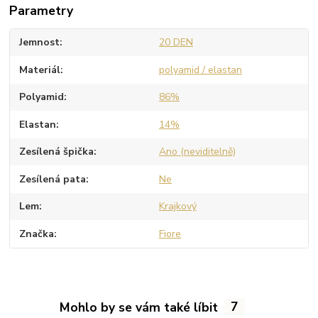
Parametry
Jemnost
20 DEN
Materiál
polyamid / elastan
Polyamid
86%
Elastan
14%
Zesílená špička
Ano (neviditelně)
Zesílená pata
Ne
Lem
Krajkový
Značka
Fiore
Mohlo by se vám také líbit
7