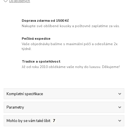
Do oblíbených
Doprava zdarma od 1500 Kč
Nakupte své oblíbené kousky a poštovné zaplatíme za vás.
Pečlivá expedice
Vaše objednávky balíme s maximální péčí a odesíláme 2x
týdně.
Tradice a spolehlivost
Již od roku 2010 oblékáme vaše nohy do luxusu. Děkujeme!
Kompletní specifikace
Parametry
Mohlo by se vám také líbit
7