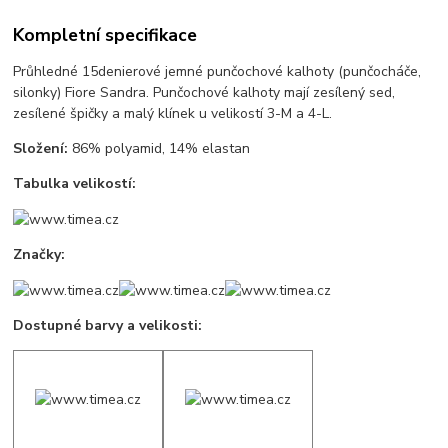
Kompletní specifikace
Průhledné 15denierové jemné punčochové kalhoty (punčocháče,
silonky) Fiore Sandra. Punčochové kalhoty mají zesílený sed,
zesílené špičky a malý klínek u velikostí 3-M a 4-L.
Složení:
86% polyamid, 14% elastan
Tabulka velikostí:
Značky:
Dostupné barvy a velikosti: