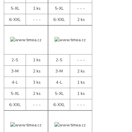
5-XL
1 ks
5-XL
- - -
6-XXL
- - -
6-XXL
2 ks
2-S
1 ks
2-S
- - -
3-M
2 ks
3-M
2 ks
4-L
3 ks
4-L
1 ks
5-XL
2 ks
5-XL
1 ks
6-XXL
- - -
6-XXL
- - -