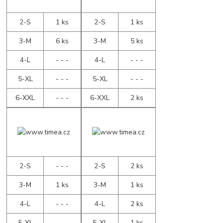
2-S
1 ks
2-S
1 ks
3-M
6 ks
3-M
5 ks
4-L
- - -
4-L
- - -
5-XL
- - -
5-XL
- - -
6-XXL
- - -
6-XXL
2 ks
2-S
- - -
2-S
2 ks
3-M
1 ks
3-M
1 ks
4-L
- - -
4-L
2 ks
5-XL
- - -
5-XL
1 ks