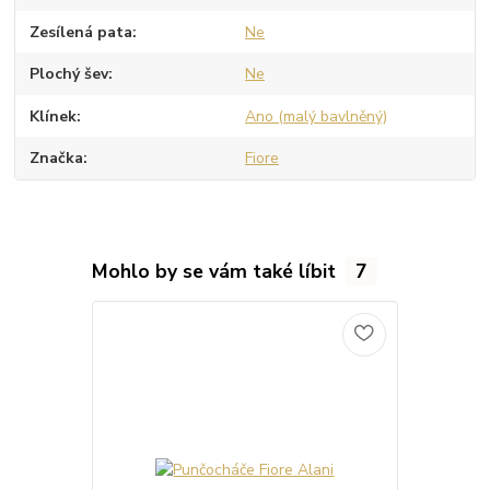
Zesílená pata
Ne
Plochý šev
Ne
Klínek
Ano (malý bavlněný)
Značka
Fiore
Mohlo by se vám také líbit
7