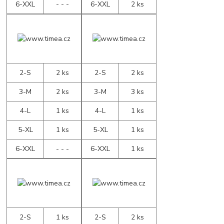
6-XXL
- - -
6-XXL
2 ks
2-S
2 ks
2-S
2 ks
3-M
2 ks
3-M
3 ks
4-L
1 ks
4-L
1 ks
5-XL
1 ks
5-XL
1 ks
6-XXL
- - -
6-XXL
1 ks
2-S
1 ks
2-S
2 ks