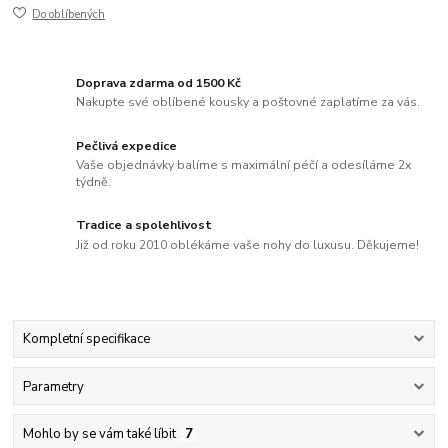
Do oblíbených
Doprava zdarma od 1500 Kč
Nakupte své oblíbené kousky a poštovné zaplatíme za vás.
Pečlivá expedice
Vaše objednávky balíme s maximální péčí a odesíláme 2x
týdně.
Tradice a spolehlivost
Již od roku 2010 oblékáme vaše nohy do luxusu. Děkujeme!
Kompletní specifikace
Parametry
Mohlo by se vám také líbit
7