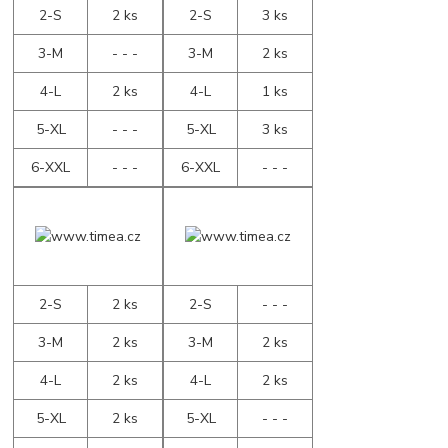
2-S
2 ks
2-S
3 ks
3-M
- - -
3-M
2 ks
4-L
2 ks
4-L
1 ks
5-XL
- - -
5-XL
3 ks
6-XXL
- - -
6-XXL
- - -
2-S
2 ks
2-S
- - -
3-M
2 ks
3-M
2 ks
4-L
2 ks
4-L
2 ks
5-XL
2 ks
5-XL
- - -