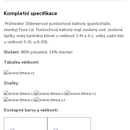
Kompletní specifikace
Průhledné 20denierové punčochové kalhoty (punčocháče,
silonky) Fiore Lili. Punčochové kalhoty mají zesílený sed, zesílené
špičky, malý bavlněný klínek u velikostí 3-M a 4-L, velký zadní klín
u velikosti 5-XL a 6-XXL.
Složení:
86% polyamid, 14% elastan
Tabulka velikostí:
Značky:
Dostupné barvy a velikosti: