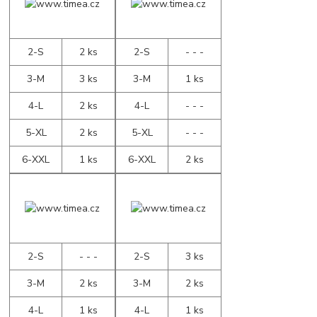
2-S
2 ks
2-S
- - -
3-M
3 ks
3-M
1 ks
4-L
2 ks
4-L
- - -
5-XL
2 ks
5-XL
- - -
6-XXL
1 ks
6-XXL
2 ks
2-S
- - -
2-S
3 ks
3-M
2 ks
3-M
2 ks
4-L
1 ks
4-L
1 ks