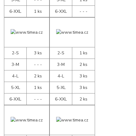
6-XXL
1 ks
6-XXL
- - -
2-S
3 ks
2-S
1 ks
3-M
- - -
3-M
2 ks
4-L
2 ks
4-L
3 ks
5-XL
1 ks
5-XL
3 ks
6-XXL
- - -
6-XXL
2 ks