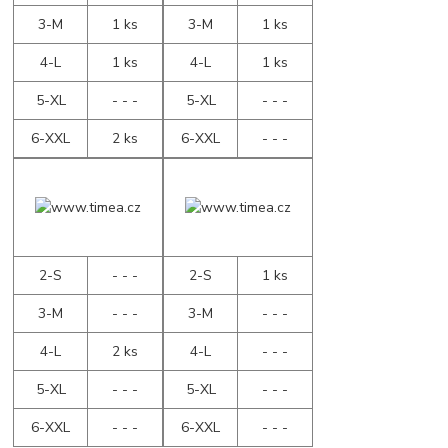
3-M
1 ks
3-M
1 ks
4-L
1 ks
4-L
1 ks
5-XL
- - -
5-XL
- - -
6-XXL
2 ks
6-XXL
- - -
2-S
- - -
2-S
1 ks
3-M
- - -
3-M
- - -
4-L
2 ks
4-L
- - -
5-XL
- - -
5-XL
- - -
6-XXL
- - -
6-XXL
- - -