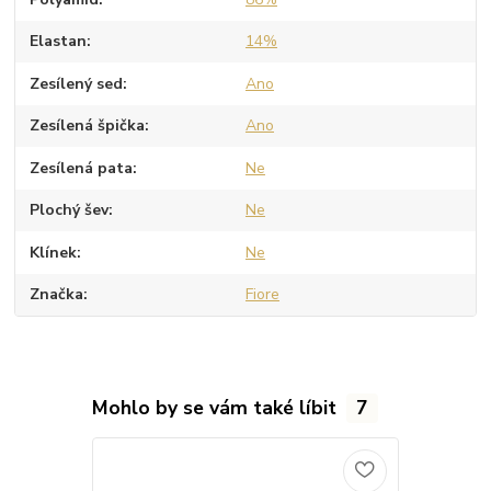
Elastan
14%
Zesílený sed
Ano
Zesílená špička
Ano
Zesílená pata
Ne
Plochý šev
Ne
Klínek
Ne
Značka
Fiore
Mohlo by se vám také líbit
7