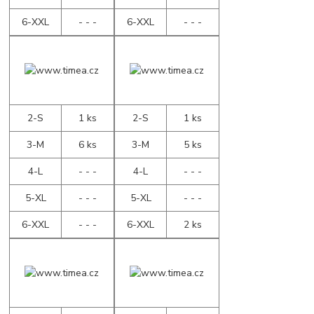
6-XXL
- - -
6-XXL
- - -
2-S
1 ks
2-S
1 ks
3-M
6 ks
3-M
5 ks
4-L
- - -
4-L
- - -
5-XL
- - -
5-XL
- - -
6-XXL
- - -
6-XXL
2 ks