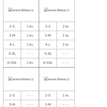
2-S
1 ks
2-S
2 ks
3-M
1 ks
3-M
1 ks
4-L
1 ks
4-L
1 ks
5-XL
- - -
5-XL
- - -
6-XXL
2 ks
6-XXL
- - -
2-S
- - -
2-S
1 ks
3-M
- - -
3-M
- - -