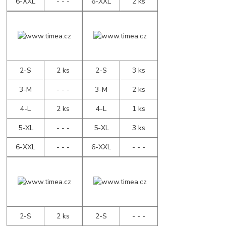
6-XXL
- - -
6-XXL
2 ks
2-S
2 ks
2-S
3 ks
3-M
- - -
3-M
2 ks
4-L
2 ks
4-L
1 ks
5-XL
- - -
5-XL
3 ks
6-XXL
- - -
6-XXL
- - -
2-S
2 ks
2-S
- - -