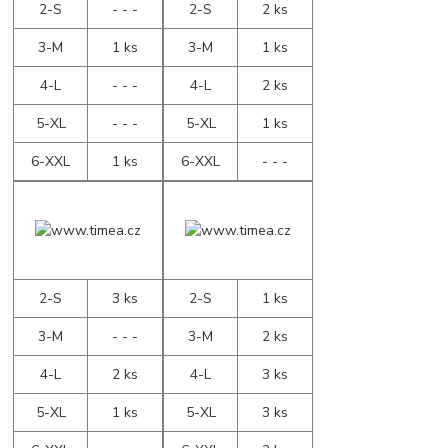
2-S
- - -
2-S
2 ks
3-M
1 ks
3-M
1 ks
4-L
- - -
4-L
2 ks
5-XL
- - -
5-XL
1 ks
6-XXL
1 ks
6-XXL
- - -
2-S
3 ks
2-S
1 ks
3-M
- - -
3-M
2 ks
4-L
2 ks
4-L
3 ks
5-XL
1 ks
5-XL
3 ks