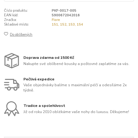
Číslo produktu:
PKF-0017-005
EAN kód:
5900672042016
Značka:
Fiore
Skladové místo:
151, 152, 153, 154
Do oblíbených
Doprava zdarma od 1500 Kč
Nakupte své oblíbené kousky a poštovné zaplatíme za vás.
Pečlivá expedice
Vaše objednávky balíme s maximální péčí a odesíláme 2x
týdně.
Tradice a spolehlivost
Již od roku 2010 oblékáme vaše nohy do luxusu. Děkujeme!