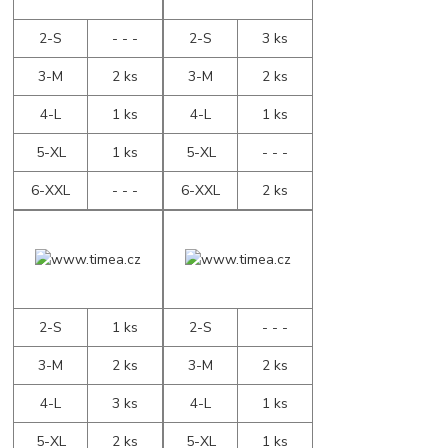
2-S
- - -
2-S
3 ks
3-M
2 ks
3-M
2 ks
4-L
1 ks
4-L
1 ks
5-XL
1 ks
5-XL
- - -
6-XXL
- - -
6-XXL
2 ks
2-S
1 ks
2-S
- - -
3-M
2 ks
3-M
2 ks
4-L
3 ks
4-L
1 ks
5-XL
2 ks
5-XL
1 ks