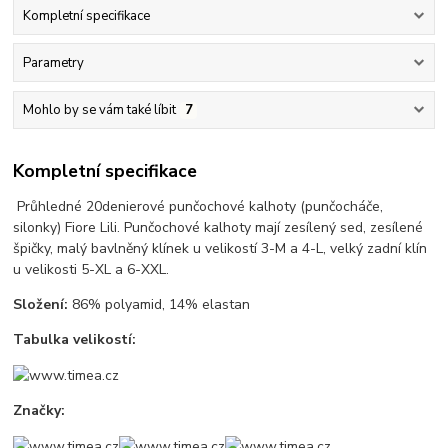
Kompletní specifikace
Parametry
Mohlo by se vám také líbit
7
Kompletní specifikace
Průhledné 20denierové punčochové kalhoty (punčocháče,
silonky) Fiore Lili. Punčochové kalhoty mají zesílený sed, zesílené
špičky, malý bavlněný klínek u velikostí 3-M a 4-L, velký zadní klín
u velikosti 5-XL a 6-XXL.
Složení:
86% polyamid, 14% elastan
Tabulka velikostí:
Značky: