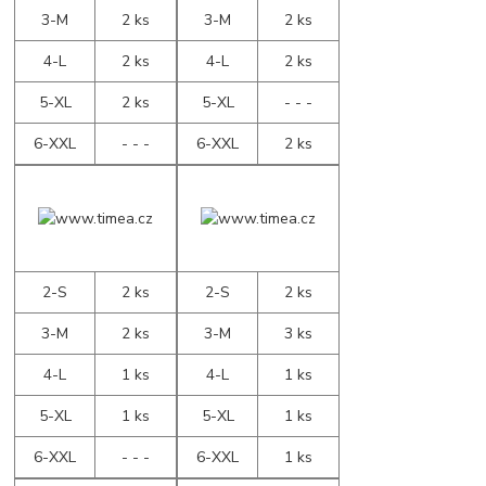
3-M
2 ks
3-M
2 ks
4-L
2 ks
4-L
2 ks
5-XL
2 ks
5-XL
- - -
6-XXL
- - -
6-XXL
2 ks
2-S
2 ks
2-S
2 ks
3-M
2 ks
3-M
3 ks
4-L
1 ks
4-L
1 ks
5-XL
1 ks
5-XL
1 ks
6-XXL
- - -
6-XXL
1 ks