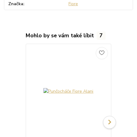
Značka
Fiore
Mohlo by se vám také líbit
7