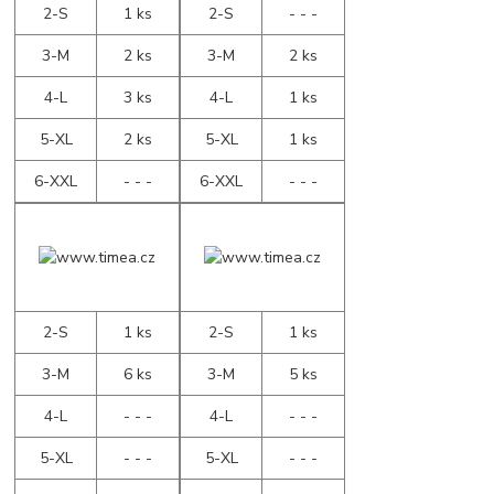
2-S
1 ks
2-S
- - -
3-M
2 ks
3-M
2 ks
4-L
3 ks
4-L
1 ks
5-XL
2 ks
5-XL
1 ks
6-XXL
- - -
6-XXL
- - -
2-S
1 ks
2-S
1 ks
3-M
6 ks
3-M
5 ks
4-L
- - -
4-L
- - -
5-XL
- - -
5-XL
- - -