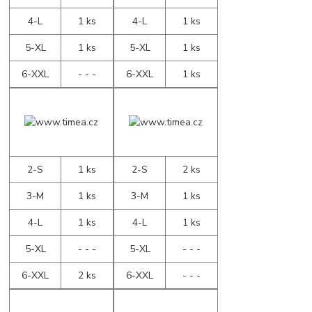
4-L
1 ks
4-L
1 ks
5-XL
1 ks
5-XL
1 ks
6-XXL
- - -
6-XXL
1 ks
2-S
1 ks
2-S
2 ks
3-M
1 ks
3-M
1 ks
4-L
1 ks
4-L
1 ks
5-XL
- - -
5-XL
- - -
6-XXL
2 ks
6-XXL
- - -