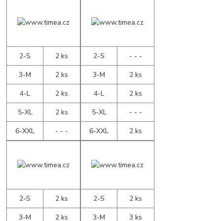
2-S
2 ks
2-S
- - -
3-M
2 ks
3-M
2 ks
4-L
2 ks
4-L
2 ks
5-XL
2 ks
5-XL
- - -
6-XXL
- - -
6-XXL
2 ks
2-S
2 ks
2-S
2 ks
3-M
2 ks
3-M
3 ks