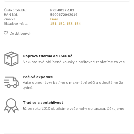
Číslo produktu:
PKF-0017-103
EAN kód:
5900672042016
Značka:
Fiore
Skladové místo:
151, 152, 153, 154
Do oblíbených
Doprava zdarma od 1500 Kč
Nakupte své oblíbené kousky a poštovné zaplatíme za vás.
Pečlivá expedice
Vaše objednávky balíme s maximální péčí a odesíláme 2x
týdně.
Tradice a spolehlivost
Již od roku 2010 oblékáme vaše nohy do luxusu. Děkujeme!