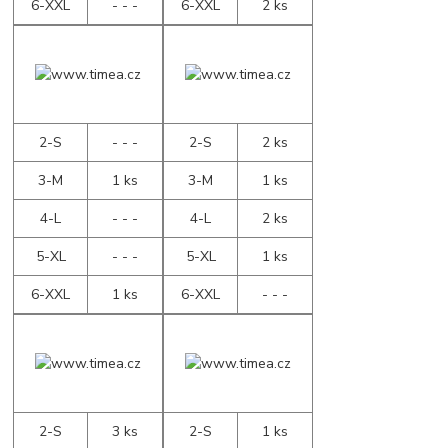
6-XXL
- - -
6-XXL
2 ks
2-S
- - -
2-S
2 ks
3-M
1 ks
3-M
1 ks
4-L
- - -
4-L
2 ks
5-XL
- - -
5-XL
1 ks
6-XXL
1 ks
6-XXL
- - -
2-S
3 ks
2-S
1 ks