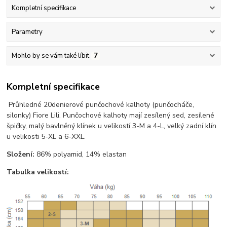
Kompletní specifikace
Parametry
Mohlo by se vám také líbit
7
Kompletní specifikace
Průhledné 20denierové punčochové kalhoty (punčocháče,
silonky) Fiore Lili. Punčochové kalhoty mají zesílený sed, zesílené
špičky, malý bavlněný klínek u velikostí 3-M a 4-L, velký zadní klín
u velikosti 5-XL a 6-XXL.
Složení:
86% polyamid, 14% elastan
Tabulka velikostí: