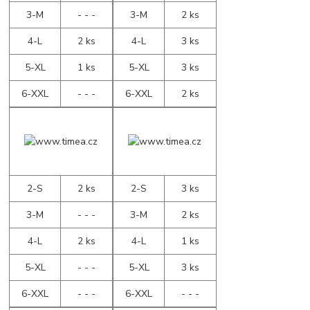
3-M
- - -
3-M
2 ks
4-L
2 ks
4-L
3 ks
5-XL
1 ks
5-XL
3 ks
6-XXL
- - -
6-XXL
2 ks
2-S
2 ks
2-S
3 ks
3-M
- - -
3-M
2 ks
4-L
2 ks
4-L
1 ks
5-XL
- - -
5-XL
3 ks
6-XXL
- - -
6-XXL
- - -