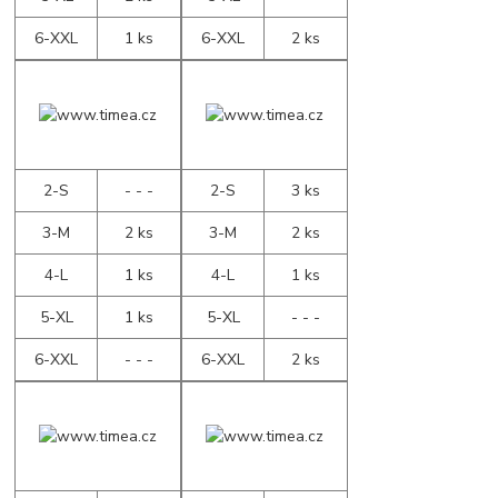
6-XXL
1 ks
6-XXL
2 ks
2-S
- - -
2-S
3 ks
3-M
2 ks
3-M
2 ks
4-L
1 ks
4-L
1 ks
5-XL
1 ks
5-XL
- - -
6-XXL
- - -
6-XXL
2 ks