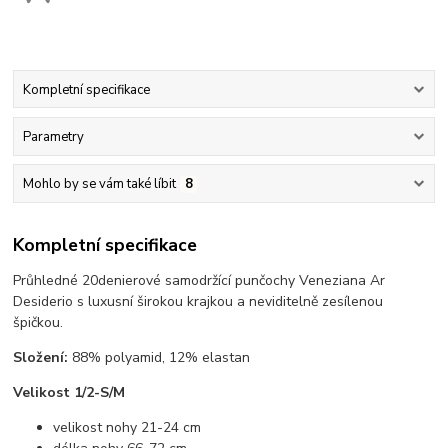
Kompletní specifikace
Parametry
Mohlo by se vám také líbit
8
Kompletní specifikace
Průhledné 20denierové samodržící punčochy Veneziana Ar
Desiderio s luxusní širokou krajkou a neviditelně zesílenou
špičkou.
Složení:
88% polyamid, 12% elastan
Velikost 1/2-S/M
velikost nohy 21-24 cm