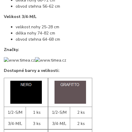
délka nohy 66-72 cm
obvod stehna 56-62 cm
Velikost 3/4-M/L
velikost nohy 25-28 cm
délka nohy 74-82 cm
obvod stehna 64-68 cm
Značky:
Dostupné barvy a velikosti:
1/2-S/M
1 ks
1/2-S/M
2 ks
3/4-M/L
3 ks
3/4-M/L
2 ks