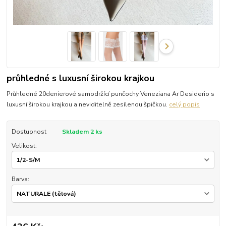
průhledné s luxusní širokou krajkou
Průhledné 20denierové samodržící punčochy Veneziana Ar Desiderio s
luxusní širokou krajkou a neviditelně zesílenou špičkou.
celý popis
Dostupnost
Skladem 2 ks
Velikost:
Barva: